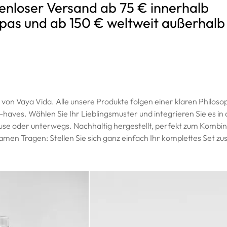
enloser Versand ab 75 € innerhalb
pas und ab 150 € weltweit außerhalb
von Vaya Vida. Alle unsere Produkte folgen einer klaren Philosop
haves. Wählen Sie Ihr Lieblingsmuster und integrieren Sie es in a
use oder unterwegs. Nachhaltig hergestellt, perfekt zum Kombin
men Tragen: Stellen Sie sich ganz einfach Ihr komplettes Set 