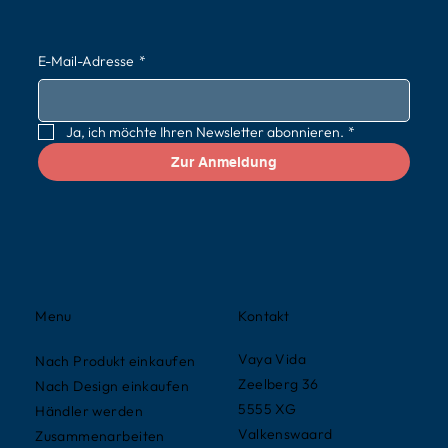
E-Mail-Adresse
*
Ja, ich möchte Ihren Newsletter abonnieren.
*
Zur Anmeldung
Kontakt
Menu
Vaya Vida
Nach Produkt einkaufen
Zeelberg 36
Nach Design einkaufen
5555 XG
Händler werden
Valkenswaard
Zusammenarbeiten