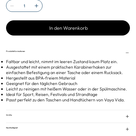
In den Warenkorb
Produktinformationen
Faltbar und leicht, nimmt im leeren Zustand kaum Platz ein.
Ausgestattet mit einem praktischen Karabinerhaken zur
einfachen Befestigung an einer Tasche oder einem Rucksack.
Hergestellt aus BPA-freiem Material
Geeignet für den täglichen Gebrauch
Leicht zu reinigen mit heißem Wasser oder in der Spülmaschine.
Ideal für Sport, Reisen, Festivals und Strandtage
Passt perfekt zu den Taschen und Handtüchern von Vaya Vida.
Größe
Nachhaltigkeit