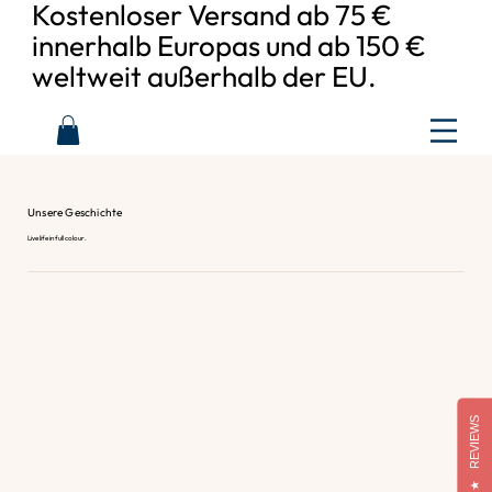
Kostenloser Versand ab 75 €
innerhalb Europas und ab 150 €
weltweit außerhalb der EU.
Unsere Geschichte
Live life in full colour.
REVIEWS
★