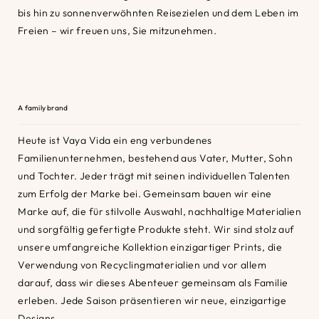
bis hin zu sonnenverwöhnten Reisezielen und dem Leben im
Freien – wir freuen uns, Sie mitzunehmen.
A family brand
Heute ist Vaya Vida ein eng verbundenes
Familienunternehmen, bestehend aus Vater, Mutter, Sohn
und Tochter. Jeder trägt mit seinen individuellen Talenten
zum Erfolg der Marke bei. Gemeinsam bauen wir eine
Marke auf, die für stilvolle Auswahl, nachhaltige Materialien
und sorgfältig gefertigte Produkte steht. Wir sind stolz auf
unsere umfangreiche Kollektion einzigartiger Prints, die
Verwendung von Recyclingmaterialien und vor allem
darauf, dass wir dieses Abenteuer gemeinsam als Familie
erleben. Jede Saison präsentieren wir neue, einzigartige
Designs.