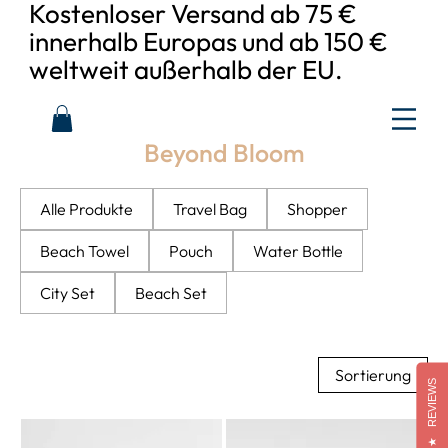
Kostenloser Versand ab 75 €
innerhalb Europas und ab 150 €
weltweit außerhalb der EU.
Beyond Bloom
Alle Produkte
Travel Bag
Shopper
Beach Towel
Pouch
Water Bottle
City Set
Beach Set
Sortierung
REVIEWS
★