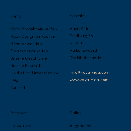
Kontakt
Menu
Vaya Vida
Nach Produkt einkaufen
Zeelberg 36
Nach Design einkaufen
5555 XG
Händler werden
Valkenswaard
Zusammenarbeiten
Die Niederlande
Unsere Geschichte
Unsere Produkte
info@vaya-vida.com
Marketing-Unterstützung
www.vaya-vida.com
FAQ
Kontakt
Policy
Products
Allgemeine
Travel Bag