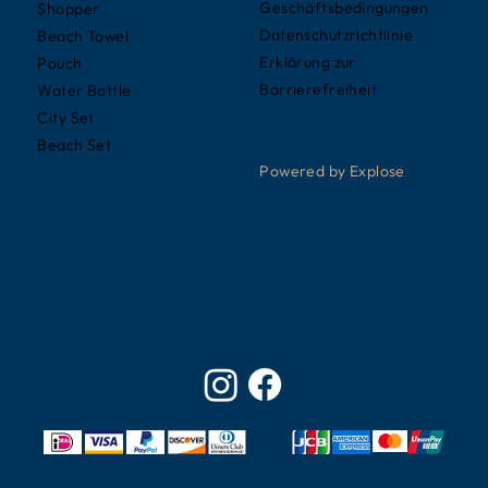
Geschäftsbedingungen
Shopper
Datenschutzrichtlinie
Beach Towel
Erklärung zur
Pouch
Barrierefreiheit
Water Bottle
City Set
Beach Set
Powered by Explose