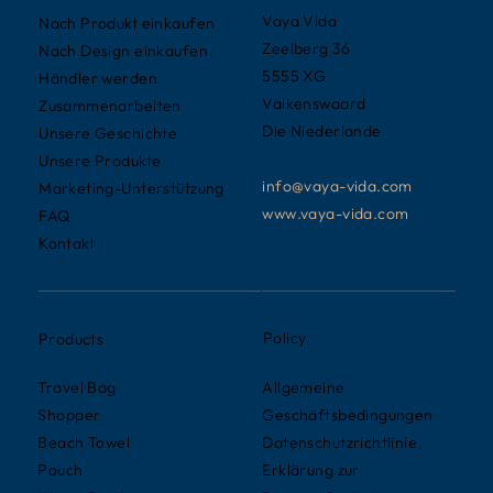
Vaya Vida
Nach Produkt einkaufen
Zeelberg 36
Nach Design einkaufen
5555 XG
Händler werden
Valkenswaard
Zusammenarbeiten
Die Niederlande
Unsere Geschichte
Unsere Produkte
info@vaya-vida.com
Marketing-Unterstützung
www.vaya-vida.com
FAQ
Kontakt
Policy
Products
Allgemeine
Travel Bag
Geschäftsbedingungen
Shopper
Datenschutzrichtlinie
Beach Towel
Erklärung zur
Pouch