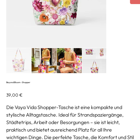
Beyond Bloom - Shopper
Preis
39,00 €
Die Vaya Vida Shopper-Tasche ist eine kompakte und
stylische Alltagstasche. Ideal für Strandspaziergänge,
Städtetrips, Arbeit oder Besorgungen – sie ist leicht,
praktisch und bietet ausreichend Platz für all Ihre
wichtigen Dinge. Die perfekte Tasche, die Komfort und Stil