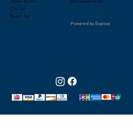
Barrierefreiheit
Water Bottle
City Set
Beach Set
Powered by Explose