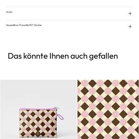
Größe
Hergestellt aus 17 recycelten PET-Flaschen
Das könnte Ihnen auch gefallen