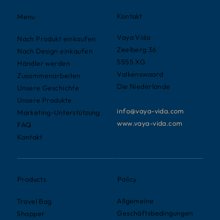
Kontakt
Menu
Vaya Vida
Nach Produkt einkaufen
Zeelberg 36
Nach Design einkaufen
5555 XG
Händler werden
Valkenswaard
Zusammenarbeiten
Die Niederlande
Unsere Geschichte
Unsere Produkte
info@vaya-vida.com
Marketing-Unterstützung
www.vaya-vida.com
FAQ
Kontakt
Policy
Products
Allgemeine
Travel Bag
Geschäftsbedingungen
Shopper