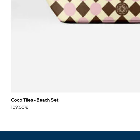
Coco Tiles - Beach Set
Preis
109,00 €