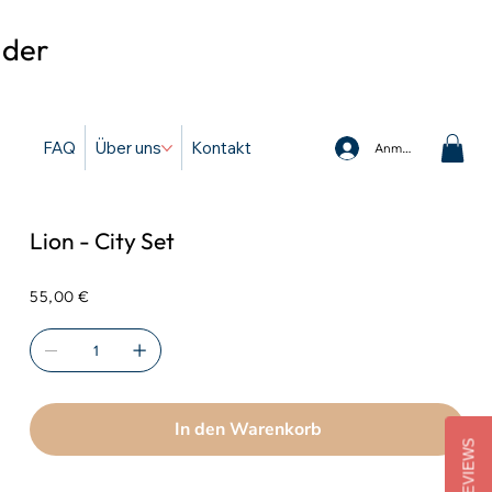
 der
FAQ
Über uns
Kontakt
Anmelden
Lion - City Set
Preis
55,00 €
In den Warenkorb
REVIEWS