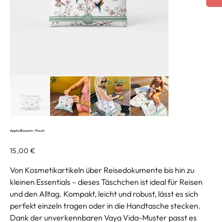
Apple Blossom - Pouch
Preis
15,00 €
Von Kosmetikartikeln über Reisedokumente bis hin zu
kleinen Essentials – dieses Täschchen ist ideal für Reisen
und den Alltag. Kompakt, leicht und robust, lässt es sich
perfekt einzeln tragen oder in die Handtasche stecken.
Dank der unverkennbaren Vaya Vida-Muster passt es