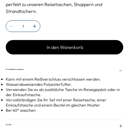
perfekt zu unseren Reisetaschen, Shoppern und
Strandtüchern.
In den Warenkorb
Produktinformationen
Kann mit einem Reißverschluss verschlossen werden.
Wasserabweisendes Polyesterfutter.
Verwenden Sie es als zusätzliche Tasche im Reisegepäck oder in
der Einkaufstasche.
Vervollständigen Sie Ihr Set mit einer Reisetasche, einer
Einkaufstasche und einem Beutel im gleichen Muster.
Bei 40° waschen
Größe