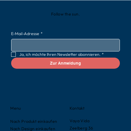
Follow the sun.
E-Mail-Adresse
*
Ja, ich möchte Ihren Newsletter abonnieren.
*
Zur Anmeldung
Kontakt
Menu
Vaya Vida
Nach Produkt einkaufen
Zeelberg 36
Nach Design einkaufen