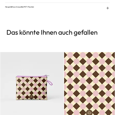
Hergestellt aus 2 recycelten PET-Flaschen
Das könnte Ihnen auch gefallen