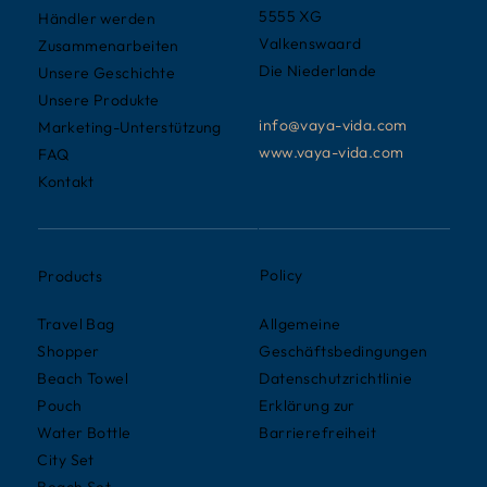
5555 XG
Händler werden
Valkenswaard
Zusammenarbeiten
Die Niederlande
Unsere Geschichte
Unsere Produkte
info@vaya-vida.com
Marketing-Unterstützung
www.vaya-vida.com
FAQ
Kontakt
Policy
Products
Allgemeine
Travel Bag
Geschäftsbedingungen
Shopper
Datenschutzrichtlinie
Beach Towel
Erklärung zur
Pouch
Barrierefreiheit
Water Bottle
City Set