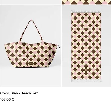
Coco Tiles - Beach Set
Preis
109,00 €