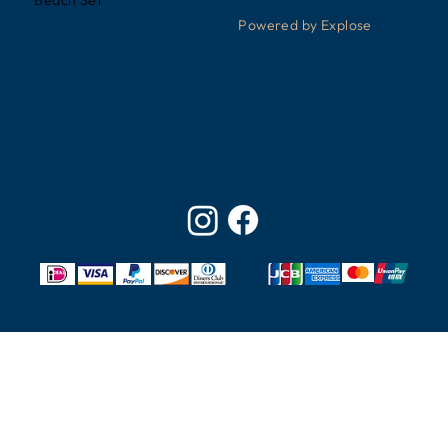
Beach Set
Powered by Explose