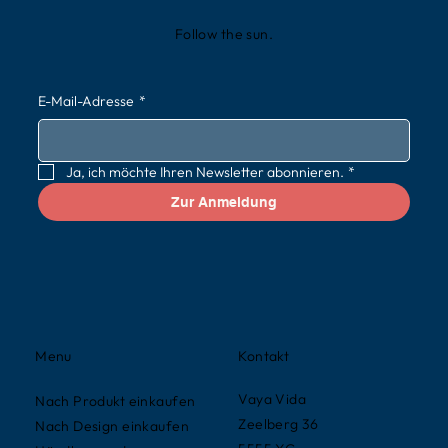
Follow the sun.
E-Mail-Adresse
*
Ja, ich möchte Ihren Newsletter abonnieren.
*
Zur Anmeldung
Kontakt
Menu
Vaya Vida
Nach Produkt einkaufen
Zeelberg 36
Nach Design einkaufen