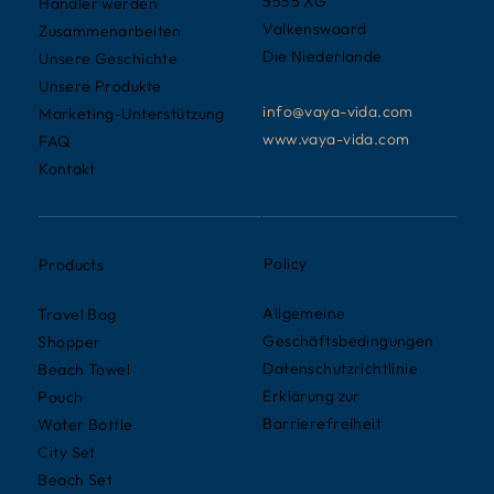
5555 XG
Händler werden
Valkenswaard
Zusammenarbeiten
Die Niederlande
Unsere Geschichte
Unsere Produkte
info@vaya-vida.com
Marketing-Unterstützung
www.vaya-vida.com
FAQ
Kontakt
Policy
Products
Allgemeine
Travel Bag
Geschäftsbedingungen
Shopper
Datenschutzrichtlinie
Beach Towel
Erklärung zur
Pouch
Barrierefreiheit
Water Bottle
City Set
Beach Set