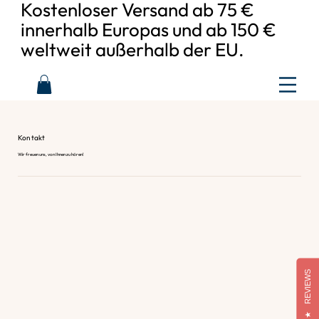
Kostenloser Versand ab 75 €
innerhalb Europas und ab 150 €
weltweit außerhalb der EU.
Kontakt
Wir freuen uns, von Ihnen zu hören!
REVIEWS
★