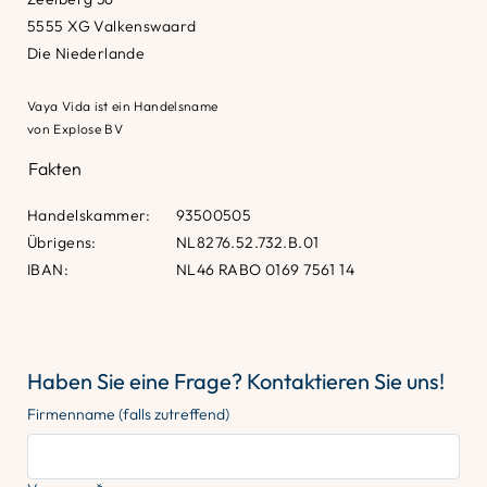
5555 XG Valkenswaard
Die Niederlande
Vaya Vida ist ein Handelsname
von Explose BV
Fakten
Handelskammer:
93500505
Übrigens:
NL8276.52.732.B.01
IBAN:
NL46 RABO 0169 7561 14
Haben Sie eine Frage? Kontaktieren Sie uns!
Firmenname (falls zutreffend)