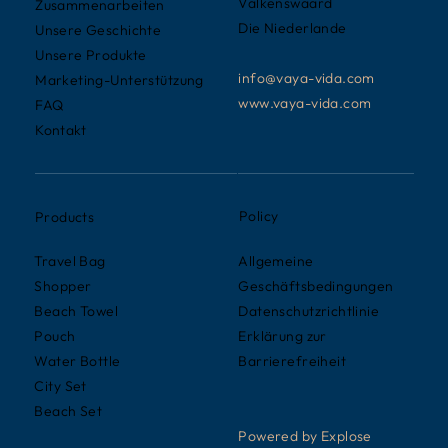
Valkenswaard
Zusammenarbeiten
Die Niederlande
Unsere Geschichte
Unsere Produkte
info@vaya-vida.com
Marketing-Unterstützung
www.vaya-vida.com
FAQ
Kontakt
Policy
Products
Allgemeine
Travel Bag
Geschäftsbedingungen
Shopper
Datenschutzrichtlinie
Beach Towel
Erklärung zur
Pouch
Barrierefreiheit
Water Bottle
City Set
Beach Set
Powered by Explose