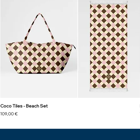
Coco Tiles - Beach Set
Preis
109,00 €