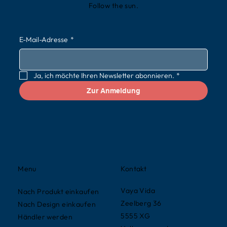
Follow the sun.
E-Mail-Adresse
*
Ja, ich möchte Ihren Newsletter abonnieren.
*
Zur Anmeldung
Kontakt
Menu
Vaya Vida
Nach Produkt einkaufen
Zeelberg 36
Nach Design einkaufen
5555 XG
Händler werden