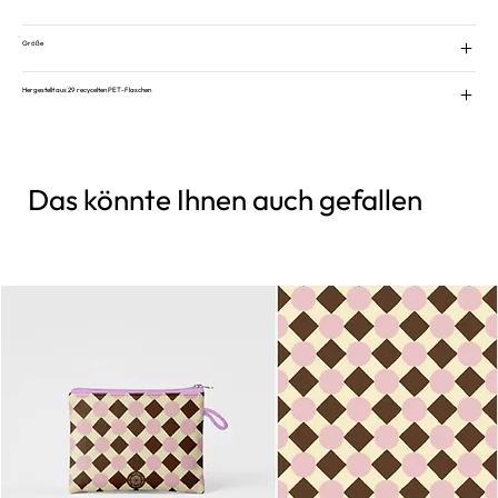
Größe
Hergestellt aus 29 recycelten PET-Flaschen
Das könnte Ihnen auch gefallen