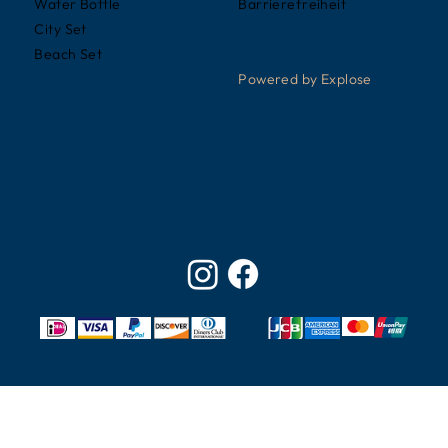
Barrierefreiheit
Water Bottle
City Set
Beach Set
Powered by Explose