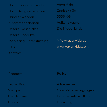
Vaya Vida
Nach Produkt einkaufen
Zeelberg 36
Nach Design einkaufen
5555 XG
Händler werden
Valkenswaard
Zusammenarbeiten
Die Niederlande
Unsere Geschichte
Unsere Produkte
info@vaya-vida.com
Marketing-Unterstützung
www.vaya-vida.com
FAQ
Kontakt
Policy
Products
Allgemeine
Travel Bag
Geschäftsbedingungen
Shopper
Datenschutzrichtlinie
Beach Towel
Erklärung zur
Pouch