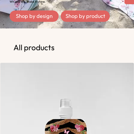
What a life. Make it shine.
Shop by design
Shop by product
All products