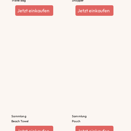
Travel Bag
Shopper
Jetzt einkaufen
Jetzt einkaufen
Sammlung
Sammlung
Beach Towel
Pouch