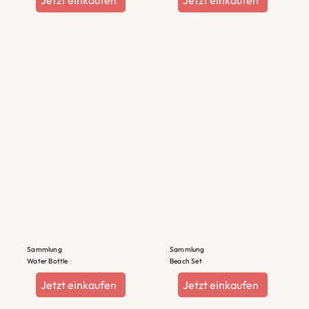
Jetzt einkaufen
Jetzt einkaufen
Sammlung
Sammlung
Water Bottle
Beach Set
Jetzt einkaufen
Jetzt einkaufen