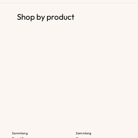
Shop by product
Sammlung
Sammlung