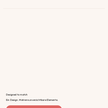
Designed to match
Ein Design. Mehrere unverzichtbare Elemente.