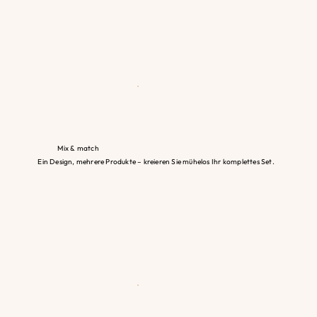
Mix & match
Ein Design, mehrere Produkte – kreieren Sie mühelos Ihr komplettes Set.