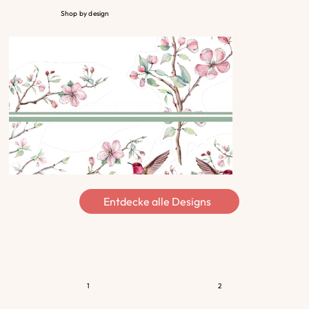
Shop by design
Entdecke alle Designs
1
2