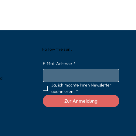
Follow the sun.
E-Mail-Adresse
*
rd
Ja, ich möchte Ihren Newsletter 
abonnieren.
*
Zur Anmeldung