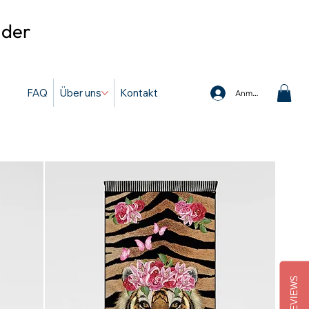
 der
FAQ
Über uns
Kontakt
Anmelden
REVIEWS