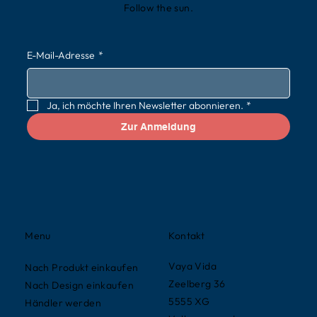
Follow the sun.
E-Mail-Adresse
*
Ja, ich möchte Ihren Newsletter abonnieren.
*
Zur Anmeldung
Kontakt
Menu
Vaya Vida
Nach Produkt einkaufen
Zeelberg 36
Nach Design einkaufen
5555 XG
Händler werden