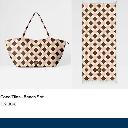
Coco Tiles - Beach Set
Preis
109,00 €