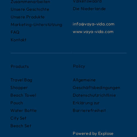
Valkenswaard
Zusammenarbeiten
Die Niederlande
Unsere Geschichte
Unsere Produkte
info@vaya-vida.com
Marketing-Unterstützung
www.vaya-vida.com
FAQ
Kontakt
Policy
Products
Allgemeine
Travel Bag
Geschäftsbedingungen
Shopper
Datenschutzrichtlinie
Beach Towel
Erklärung zur
Pouch
Barrierefreiheit
Water Bottle
City Set
Beach Set
Powered by Explose