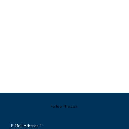
Follow the sun.
E-Mail-Adresse
*