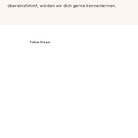
übereinstimmt, würden wir dich gerne kennenlernen.
Follow the sun.
Newsletter abonnieren