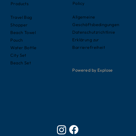
Policy
Products
Allgemeine
Travel Bag
Geschäftsbedingungen
Shopper
Datenschutzrichtlinie
Beach Towel
Erklärung zur
Pouch
Barrierefreiheit
Water Bottle
City Set
Beach Set
Powered by Explose