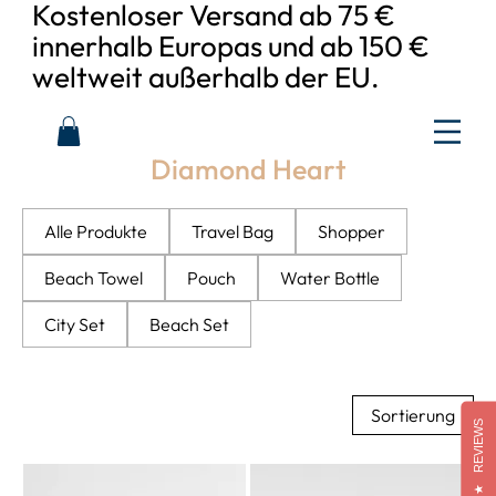
Kostenloser Versand ab 75 €
innerhalb Europas und ab 150 €
weltweit außerhalb der EU.
Diamond Heart
Alle Produkte
Travel Bag
Shopper
Beach Towel
Pouch
Water Bottle
City Set
Beach Set
Sortierung
REVIEWS
★