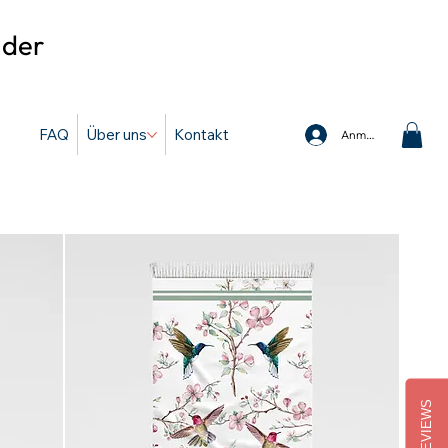
 der
FAQ
Über uns
Kontakt
Anmelden
REVIEWS