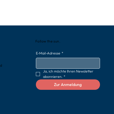
Follow the sun.
E-Mail-Adresse
*
rd
Ja, ich möchte Ihren Newsletter 
abonnieren.
*
Zur Anmeldung