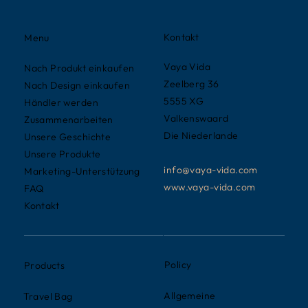
Kontakt
Menu
Vaya Vida
Nach Produkt einkaufen
Zeelberg 36
Nach Design einkaufen
5555 XG
Händler werden
Valkenswaard
Zusammenarbeiten
Die Niederlande
Unsere Geschichte
Unsere Produkte
info@vaya-vida.com
Marketing-Unterstützung
www.vaya-vida.com
FAQ
Kontakt
Policy
Products
Allgemeine
Travel Bag