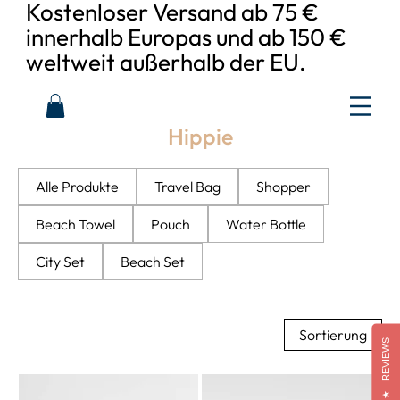
Kostenloser Versand ab 75 €
innerhalb Europas und ab 150 €
weltweit außerhalb der EU.
Hippie
Alle Produkte
Travel Bag
Shopper
Beach Towel
Pouch
Water Bottle
City Set
Beach Set
Sortierung
REVIEWS
★