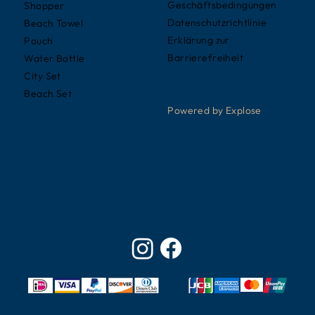
Geschäftsbedingungen
Shopper
Datenschutzrichtlinie
Beach Towel
Erklärung zur
Pouch
Barrierefreiheit
Water Bottle
City Set
Beach Set
Powered by Explose