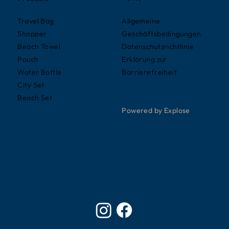
Allgemeine
Travel Bag
Geschäftsbedingungen
Shopper
Datenschutzrichtlinie
Beach Towel
Erklärung zur
Pouch
Barrierefreiheit
Water Bottle
City Set
Beach Set
Powered by Explose