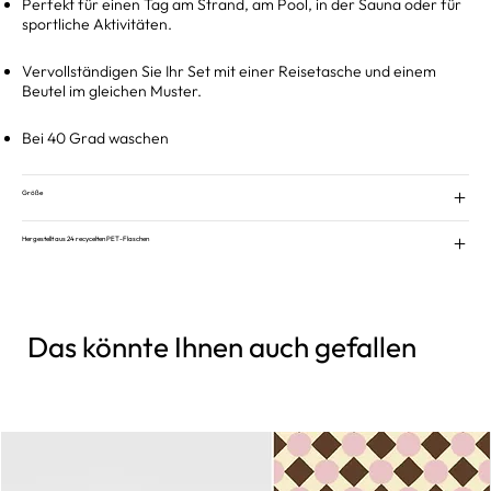
Perfekt für einen Tag am Strand, am Pool, in der Sauna oder für
sportliche Aktivitäten.
Vervollständigen Sie Ihr Set mit einer Reisetasche und einem
Beutel im gleichen Muster.
Bei 40 Grad waschen
Größe
Hergestellt aus 24 recycelten PET-Flaschen
Das könnte Ihnen auch gefallen