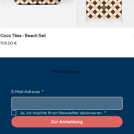
Coco Tiles - Beach Set
Preis
109,00 €
Follow the sun.
E-Mail-Adresse
*
Ja, ich möchte Ihren Newsletter abonnieren.
*
Zur Anmeldung