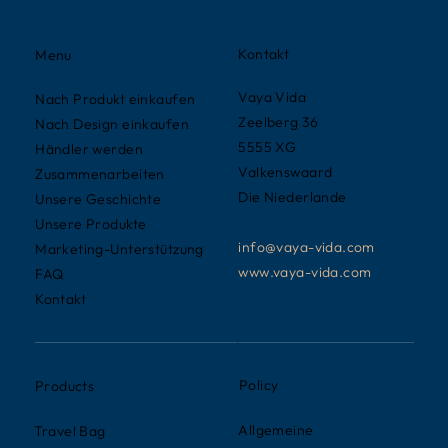
Kontakt
Menu
Vaya Vida
Nach Produkt einkaufen
Zeelberg 36
Nach Design einkaufen
5555 XG
Händler werden
Valkenswaard
Zusammenarbeiten
Die Niederlande
Unsere Geschichte
Unsere Produkte
info@vaya-vida.com
Marketing-Unterstützung
www.vaya-vida.com
FAQ
Kontakt
Policy
Products
Allgemeine
Travel Bag