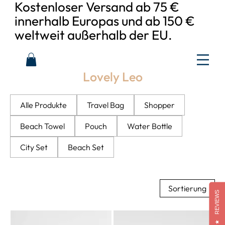
Kostenloser Versand ab 75 €
innerhalb Europas und ab 150 €
weltweit außerhalb der EU.
Lovely Leo
Alle Produkte
Travel Bag
Shopper
Beach Towel
Pouch
Water Bottle
City Set
Beach Set
Sortierung
REVIEWS
★