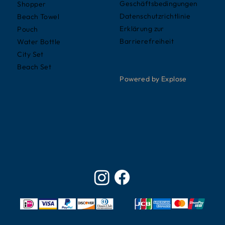
Geschäftsbedingungen
Shopper
Datenschutzrichtlinie
Beach Towel
Erklärung zur
Pouch
Barrierefreiheit
Water Bottle
City Set
Beach Set
Powered by Explose