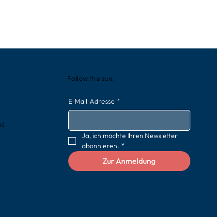
Follow the sun.
E-Mail-Adresse
*
rd
Ja, ich möchte Ihren Newsletter 
abonnieren.
*
Zur Anmeldung