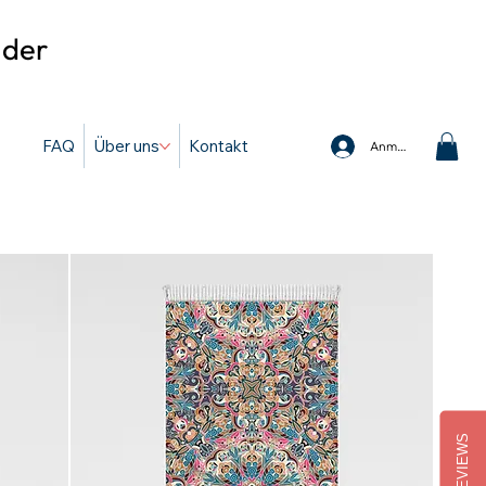
 der
FAQ
Über uns
Kontakt
Anmelden
REVIEWS