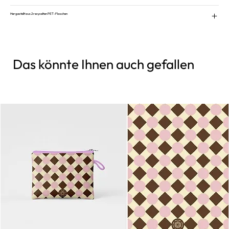
Hergestellt aus 2 recycelten PET-Flaschen
Das könnte Ihnen auch gefallen