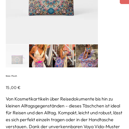
Ibiza - Pouch
Preis
15,00 €
Von Kosmetikartikeln über Reisedokumente bis hin zu
kleinen Alltagsgegenständen – dieses Täschchen ist ideal
für Reisen und den Alltag. Kompakt, leicht und robust, lässt
es sich perfekt einzeln tragen oder in der Handtasche
verstauen. Dank der unverkennbaren Vaya Vida-Muster