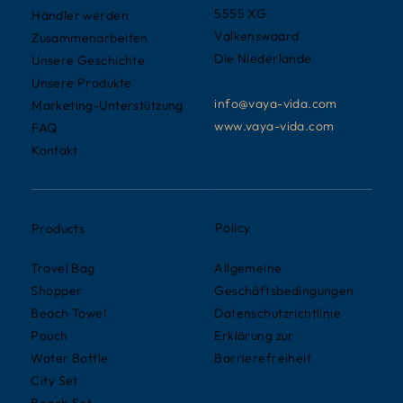
5555 XG
Händler werden
Valkenswaard
Zusammenarbeiten
Die Niederlande
Unsere Geschichte
Unsere Produkte
info@vaya-vida.com
Marketing-Unterstützung
www.vaya-vida.com
FAQ
Kontakt
Policy
Products
Allgemeine
Travel Bag
Geschäftsbedingungen
Shopper
Datenschutzrichtlinie
Beach Towel
Erklärung zur
Pouch
Barrierefreiheit
Water Bottle
City Set