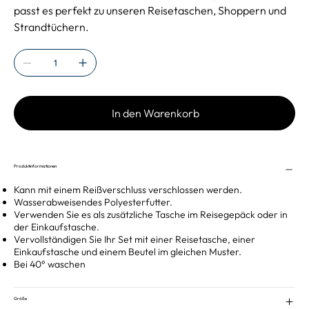
passt es perfekt zu unseren Reisetaschen, Shoppern und
Strandtüchern.
In den Warenkorb
Produktinformationen
Kann mit einem Reißverschluss verschlossen werden.
Wasserabweisendes Polyesterfutter.
Verwenden Sie es als zusätzliche Tasche im Reisegepäck oder in
der Einkaufstasche.
Vervollständigen Sie Ihr Set mit einer Reisetasche, einer
Einkaufstasche und einem Beutel im gleichen Muster.
Bei 40° waschen
Größe