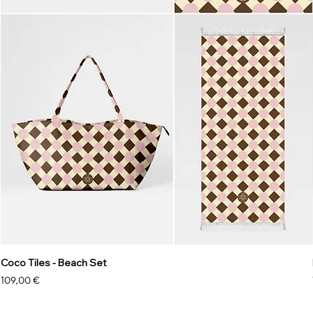
Coco Tiles - Beach Set
Preis
109,00 €