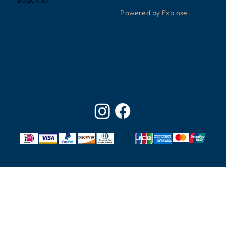
Beach Set
Powered by Explose