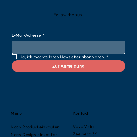
Follow the sun.
E-Mail-Adresse
*
Ja, ich möchte Ihren Newsletter abonnieren.
*
Zur Anmeldung
Kontakt
Menu
Vaya Vida
Nach Produkt einkaufen
Zeelberg 36
Nach Design einkaufen