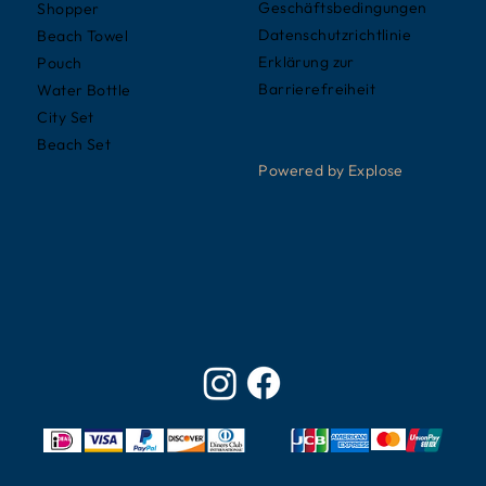
Geschäftsbedingungen
Shopper
Datenschutzrichtlinie
Beach Towel
Erklärung zur
Pouch
Barrierefreiheit
Water Bottle
City Set
Beach Set
Powered by Explose