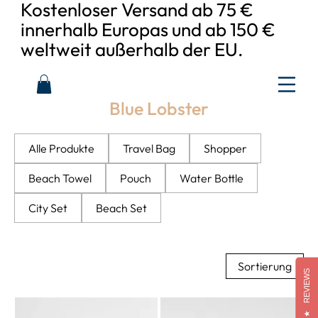
Kostenloser Versand ab 75 €
innerhalb Europas und ab 150 €
weltweit außerhalb der EU.
Blue Lobster
Alle Produkte
Travel Bag
Shopper
Beach Towel
Pouch
Water Bottle
City Set
Beach Set
Sortierung
REVIEWS
★