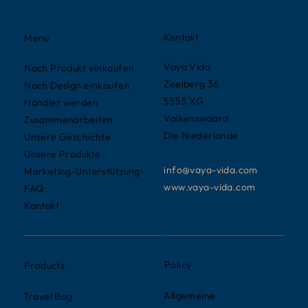
Kontakt
Menu
Vaya Vida
Nach Produkt einkaufen
Zeelberg 36
Nach Design einkaufen
5555 XG
Händler werden
Valkenswaard
Zusammenarbeiten
Die Niederlande
Unsere Geschichte
Unsere Produkte
info@vaya-vida.com
Marketing-Unterstützung
www.vaya-vida.com
FAQ
Kontakt
Policy
Products
Allgemeine
Travel Bag