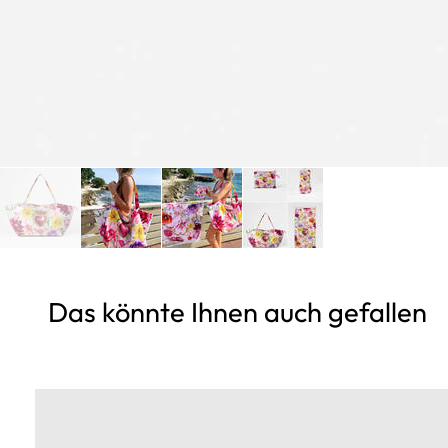
Das könnte Ihnen auch gefallen