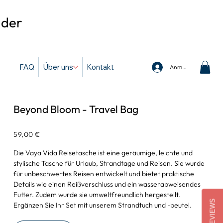
 der
FAQ
Über uns
Kontakt
Anmelden
Beyond Bloom - Travel Bag
Preis
59,00 €
Die Vaya Vida Reisetasche ist eine geräumige, leichte und
stylische Tasche für Urlaub, Strandtage und Reisen. Sie wurde
für unbeschwertes Reisen entwickelt und bietet praktische
Details wie einen Reißverschluss und ein wasserabweisendes
Futter. Zudem wurde sie umweltfreundlich hergestellt.
REVIEWS
Ergänzen Sie Ihr Set mit unserem Strandtuch und -beutel.