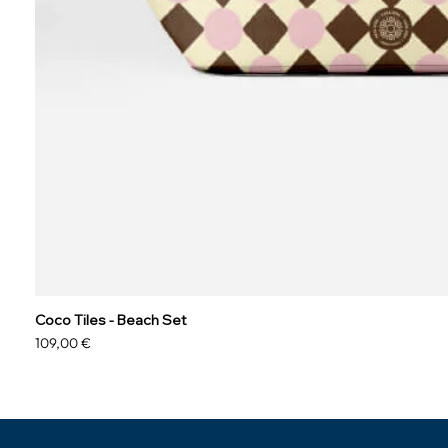
Coco Tiles - Beach Set
Preis
109,00 €