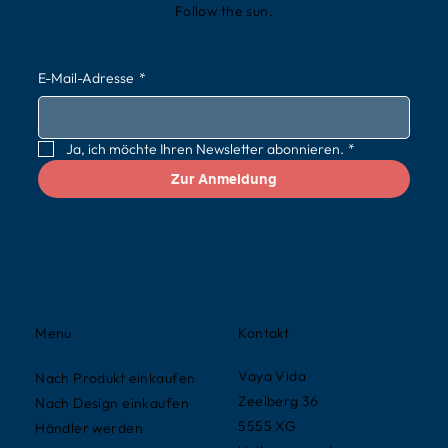
Follow the sun.
E-Mail-Adresse
*
Ja, ich möchte Ihren Newsletter abonnieren.
*
Zur Anmeldung
Kontakt
Menu
Vaya Vida
Nach Produkt einkaufen
Zeelberg 36
Nach Design einkaufen
5555 XG
Händler werden