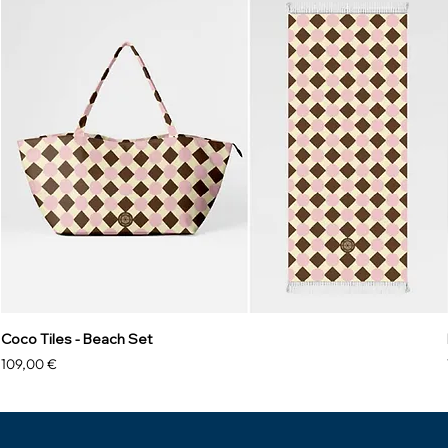
Coco Tiles - Beach Set
Preis
109,00 €