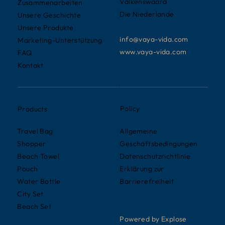
Valkenswaard
Zusammenarbeiten
Die Niederlande
Unsere Geschichte
Unsere Produkte
info@vaya-vida.com
Marketing-Unterstützung
www.vaya-vida.com
FAQ
Kontakt
Policy
Products
Allgemeine
Travel Bag
Geschäftsbedingungen
Shopper
Datenschutzrichtlinie
Beach Towel
Erklärung zur
Pouch
Barrierefreiheit
Water Bottle
City Set
Beach Set
Powered by Explose