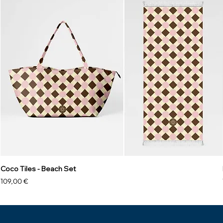
Coco Tiles - Beach Set
Preis
109,00 €