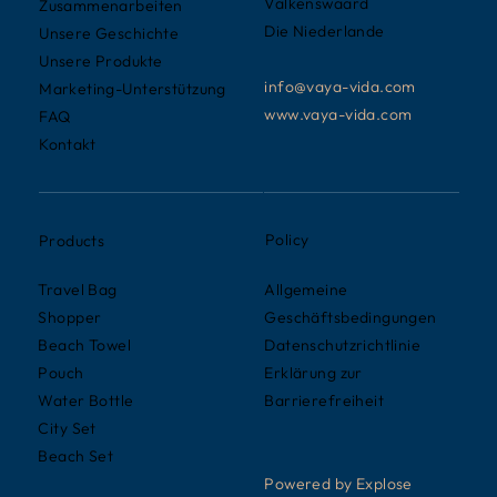
Valkenswaard
Zusammenarbeiten
Die Niederlande
Unsere Geschichte
Unsere Produkte
info@vaya-vida.com
Marketing-Unterstützung
www.vaya-vida.com
FAQ
Kontakt
Policy
Products
Allgemeine
Travel Bag
Geschäftsbedingungen
Shopper
Datenschutzrichtlinie
Beach Towel
Erklärung zur
Pouch
Barrierefreiheit
Water Bottle
City Set
Beach Set
Powered by Explose