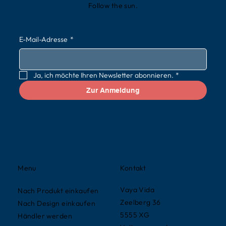
Follow the sun.
E-Mail-Adresse
*
Ja, ich möchte Ihren Newsletter abonnieren.
*
Zur Anmeldung
Kontakt
Menu
Vaya Vida
Nach Produkt einkaufen
Zeelberg 36
Nach Design einkaufen
5555 XG
Händler werden