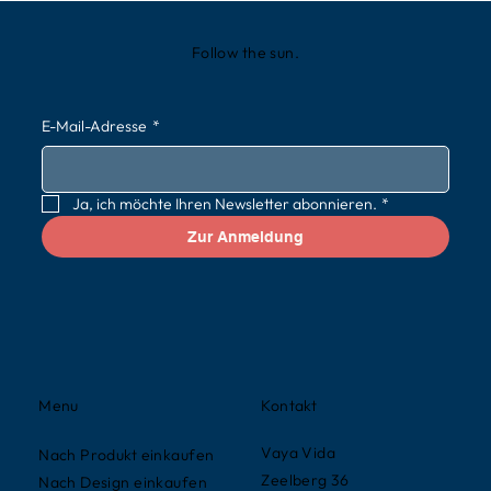
Follow the sun.
E-Mail-Adresse
*
Ja, ich möchte Ihren Newsletter abonnieren.
*
Zur Anmeldung
Kontakt
Menu
Vaya Vida
Nach Produkt einkaufen
Zeelberg 36
Nach Design einkaufen