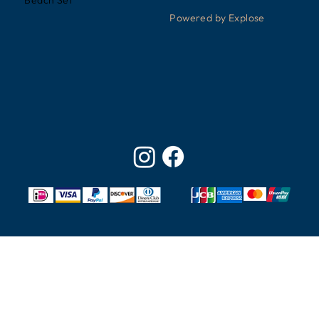
Beach Set
Powered by Explose