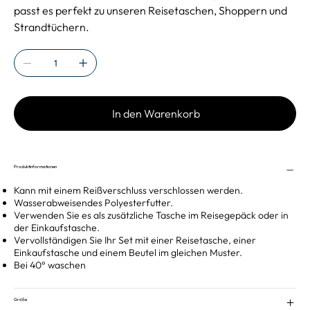
passt es perfekt zu unseren Reisetaschen, Shoppern und
Strandtüchern.
In den Warenkorb
Produktinformationen
Kann mit einem Reißverschluss verschlossen werden.
Wasserabweisendes Polyesterfutter.
Verwenden Sie es als zusätzliche Tasche im Reisegepäck oder in
der Einkaufstasche.
Vervollständigen Sie Ihr Set mit einer Reisetasche, einer
Einkaufstasche und einem Beutel im gleichen Muster.
Bei 40° waschen
Größe