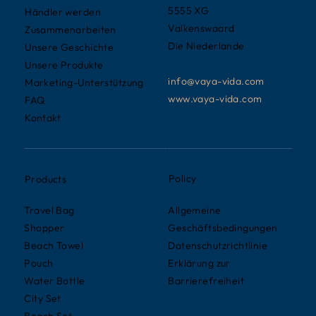
5555 XG
Händler werden
Valkenswaard
Zusammenarbeiten
Die Niederlande
Unsere Geschichte
Unsere Produkte
info@vaya-vida.com
Marketing-Unterstützung
www.vaya-vida.com
FAQ
Kontakt
Policy
Products
Allgemeine
Travel Bag
Geschäftsbedingungen
Shopper
Datenschutzrichtlinie
Beach Towel
Erklärung zur
Pouch
Barrierefreiheit
Water Bottle
City Set