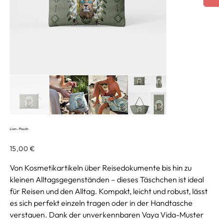
Lion - Pouch
Preis
15,00 €
Von Kosmetikartikeln über Reisedokumente bis hin zu
kleinen Alltagsgegenständen – dieses Täschchen ist ideal
für Reisen und den Alltag. Kompakt, leicht und robust, lässt
es sich perfekt einzeln tragen oder in der Handtasche
verstauen. Dank der unverkennbaren Vaya Vida-Muster