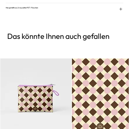
Hergestellt aus 2 recycelten PET-Flaschen
Das könnte Ihnen auch gefallen