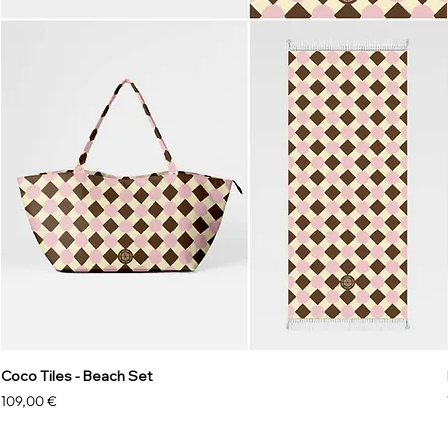
Coco Tiles - Beach Set
Preis
109,00 €