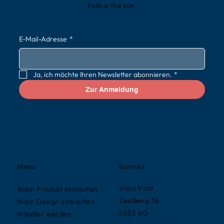
Follow the sun.
E-Mail-Adresse
*
Ja, ich möchte Ihren Newsletter abonnieren.
*
Zur Anmeldung
Kontakt
Menu
Vaya Vida
Nach Produkt einkaufen
Zeelberg 36
Nach Design einkaufen
5555 XG
Händler werden