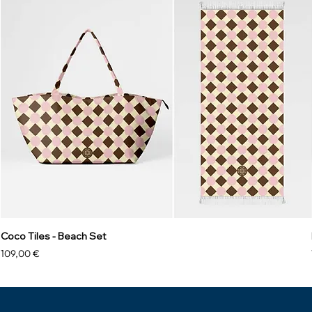
Coco Tiles - Beach Set
Preis
109,00 €