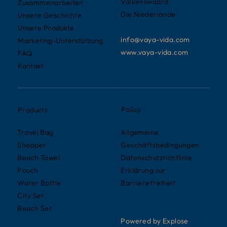
Valkenswaard
Zusammenarbeiten
Die Niederlande
Unsere Geschichte
Unsere Produkte
info@vaya-vida.com
Marketing-Unterstützung
www.vaya-vida.com
FAQ
Kontakt
Policy
Products
Allgemeine
Travel Bag
Geschäftsbedingungen
Shopper
Datenschutzrichtlinie
Beach Towel
Erklärung zur
Pouch
Barrierefreiheit
Water Bottle
City Set
Beach Set
Powered by Explose