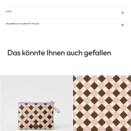
Größe
Hergestellt aus 17 recycelten PET-Flaschen
Das könnte Ihnen auch gefallen