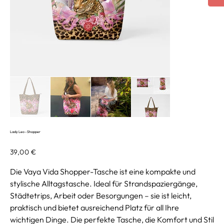
Lady Leo - Shopper
Preis
39,00 €
Die Vaya Vida Shopper-Tasche ist eine kompakte und
stylische Alltagstasche. Ideal für Strandspaziergänge,
Städtetrips, Arbeit oder Besorgungen – sie ist leicht,
praktisch und bietet ausreichend Platz für all Ihre
wichtigen Dinge. Die perfekte Tasche, die Komfort und Stil