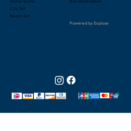
Barrierefreiheit
Water Bottle
City Set
Beach Set
Powered by Explose