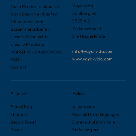
Vaya Vida
Nach Produkt einkaufen
Zeelberg 36
Nach Design einkaufen
5555 XG
Händler werden
Valkenswaard
Zusammenarbeiten
Die Niederlande
Unsere Geschichte
Unsere Produkte
info@vaya-vida.com
Marketing-Unterstützung
www.vaya-vida.com
FAQ
Kontakt
Policy
Products
Allgemeine
Travel Bag
Geschäftsbedingungen
Shopper
Datenschutzrichtlinie
Beach Towel
Erklärung zur
Pouch