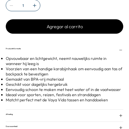
Agregar al carrito
Productinformatie
Opvouwbaar en lichtgewicht, neemt nauwelijks ruimte in
wanneer hij leeg is
Voorzien van een handige karabijnhaak om eenvoudig aan tas of
backpack te bevestigen
Gemaakt van BPA-vrij materiaal
Geschikt voor dagelijks hergebruik
Eenvoudig schoon te maken met heet water of in de vaatwasser
Ideaal voor sporten, reizen, festivals en stranddagen
Matcht perfect met de Vaya Vida tassen en handdoeken
Afmeting
Duurzaamheid