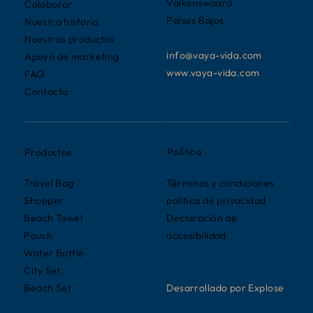
Valkenswaard
Colaborar
Países Bajos
Nuestra historia
Nuestros productos
info@vaya-vida.com
Apoyo de marketing
www.vaya-vida.com
FAQ
Contacto
Política
Productos
Términos y condiciones
Travel Bag
política de privacidad
Shopper
Declaración de
Beach Towel
accesibilidad
Pouch
Water Bottle
City Set
Desarrollado por Explose
Beach Set