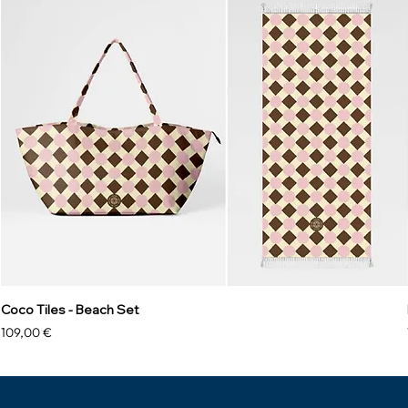
Coco Tiles - Beach Set
Precio
109,00 €