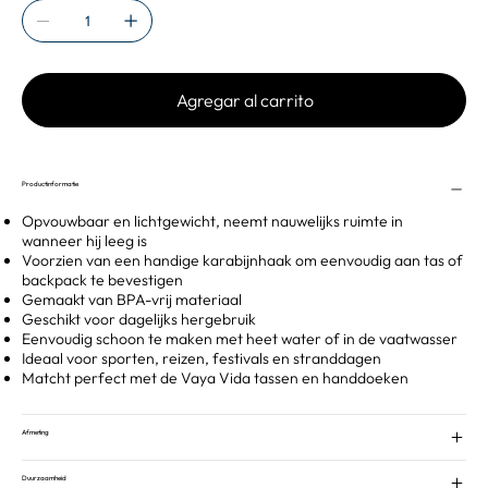
Agregar al carrito
Productinformatie
Opvouwbaar en lichtgewicht, neemt nauwelijks ruimte in
wanneer hij leeg is
Voorzien van een handige karabijnhaak om eenvoudig aan tas of
backpack te bevestigen
Gemaakt van BPA-vrij materiaal
Geschikt voor dagelijks hergebruik
Eenvoudig schoon te maken met heet water of in de vaatwasser
Ideaal voor sporten, reizen, festivals en stranddagen
Matcht perfect met de Vaya Vida tassen en handdoeken
Afmeting
Duurzaamheid