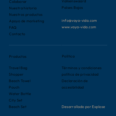
Valkenswaard
Colaborar
Países Bajos
Nuestra historia
Nuestros productos
info@vaya-vida.com
Apoyo de marketing
www.vaya-vida.com
FAQ
Contacto
Política
Productos
Términos y condiciones
Travel Bag
política de privacidad
Shopper
Declaración de
Beach Towel
accesibilidad
Pouch
Water Bottle
City Set
Desarrollado por Explose
Beach Set