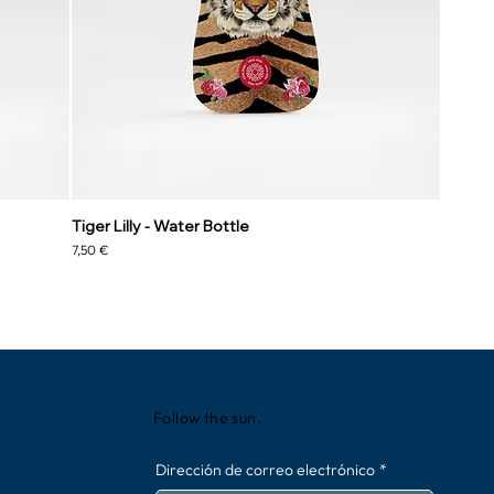
Tiger Lilly - Water Bottle
Precio
7,50 €
Follow the sun.
Dirección de correo electrónico
*