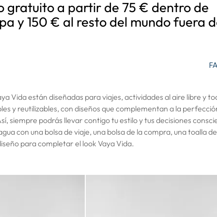
o gratuito a partir de 75 € dentro de
pa y 150 € al resto del mundo fuera d
F
ya Vida están diseñadas para viajes, actividades al aire libre y to
les y reutilizables, con diseños que complementan a la perfección
sí, siempre podrás llevar contigo tu estilo y tus decisiones consci
gua con una bolsa de viaje, una bolsa de la compra, una toalla de
iseño para completar el look Vaya Vida.