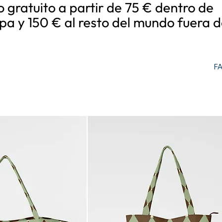
o gratuito a partir de 75 € dentro de
pa y 150 € al resto del mundo fuera d
F
rt