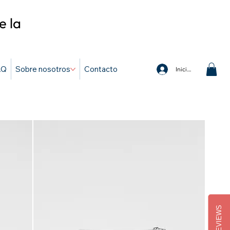
e la
AQ
Sobre nosotros
Contacto
Iniciar sesión
REVIEWS