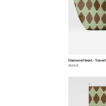
Diamond Heart - Travel
Precio
59,00 €