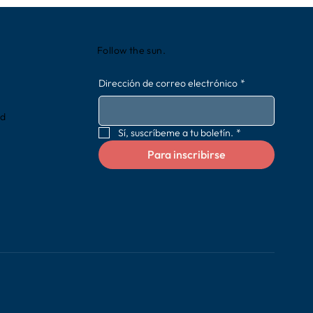
Follow the sun.
Dirección de correo electrónico
*
rd
Sí, suscríbeme a tu boletín.
*
Para inscribirse