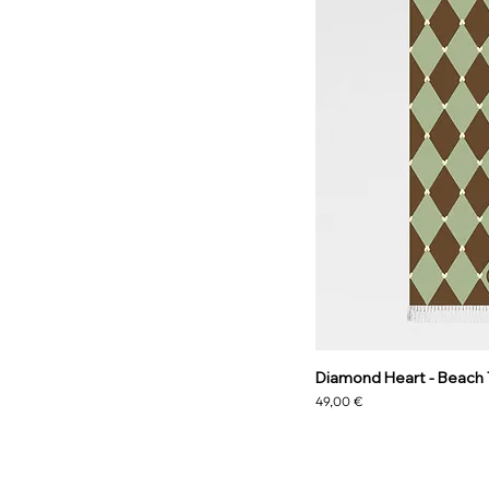
Diamond Heart - Beach
Precio
49,00 €