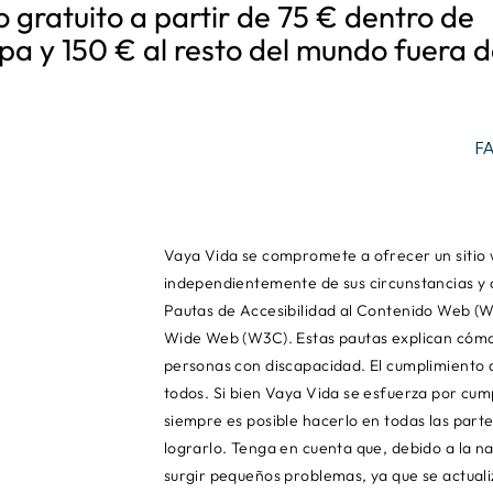
o gratuito a partir de 75 € dentro de
pa y 150 € al resto del mundo fuera d
F
Vaya Vida se compromete a ofrecer un sitio w
independientemente de sus circunstancias y 
Pautas de Accesibilidad al Contenido Web (W
Wide Web (W3C). Estas pautas explican cómo
personas con discapacidad. El cumplimiento d
todos. Si bien Vaya Vida se esfuerza por cump
siempre es posible hacerlo en todas las part
lograrlo. Tenga en cuenta que, debido a la n
surgir pequeños problemas, ya que se actua