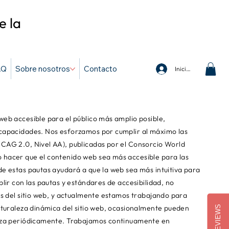
e la
AQ
Sobre nosotros
Contacto
Iniciar sesión
eb accesible para el público más amplio posible,
capacidades. Nos esforzamos por cumplir al máximo las
CAG 2.0, Nivel AA), publicadas por el Consorcio World
 hacer que el contenido web sea más accesible para las
e estas pautas ayudará a que la web sea más intuitiva para
lir con las pautas y estándares de accesibilidad, no
es del sitio web, y actualmente estamos trabajando para
aturaleza dinámica del sitio web, ocasionalmente pueden
REVIEWS
liza periódicamente. Trabajamos continuamente en