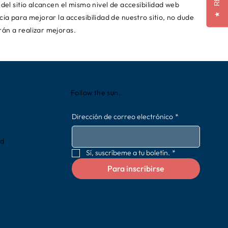
del sitio alcancen el mismo nivel de accesibilidad web
★
ia para mejorar la accesibilidad de nuestro sitio, no dude
án a realizar mejoras.
Follow the sun.
Dirección de correo electrónico
*
rd
Sí, suscríbeme a tu boletín.
*
Para inscribirse