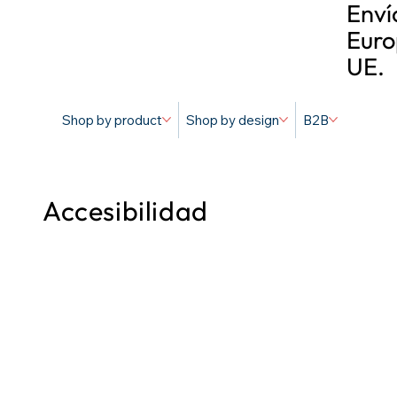
Enví
Euro
UE.
Shop by product
Shop by design
B2B
Accesibilidad