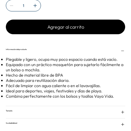
Agregar al carrito
Información del producto
Plegable y ligero, ocupa muy poco espacio cuando está vacío.
Equipado con un práctico mosquetón para sujetarlo fácilmente a
un bolso o mochila.
Hecho de material libre de BPA
Adecuado para reutilización diaria.
Fácil de limpiar con agua caliente o en el lavavajillas.
Ideal para deportes, viajes, festivales y días de playa.
Combina perfectamente con los bolsos y toallas Vaya Vida.
Tamaño
Sostenibilidad