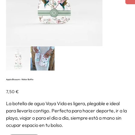
Apple Blossom - Water Bottle
Precio
7,50 €
La botella de agua Vaya Vida es ligera, plegable e ideal
para llevarla contigo. Perfecta para hacer deporte, ir a la
playa, viajar o para el día a día, siempre está a mano sin
ocupar espacio en tu bolso.