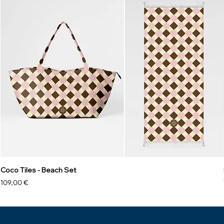
Coco Tiles - Beach Set
Precio
109,00 €