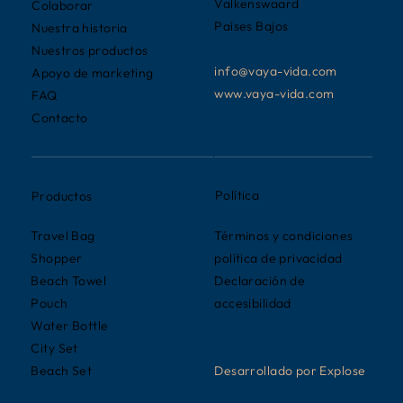
Valkenswaard
Colaborar
Países Bajos
Nuestra historia
Nuestros productos
info@vaya-vida.com
Apoyo de marketing
www.vaya-vida.com
FAQ
Contacto
Política
Productos
Términos y condiciones
Travel Bag
política de privacidad
Shopper
Declaración de
Beach Towel
accesibilidad
Pouch
Water Bottle
City Set
Desarrollado por Explose
Beach Set