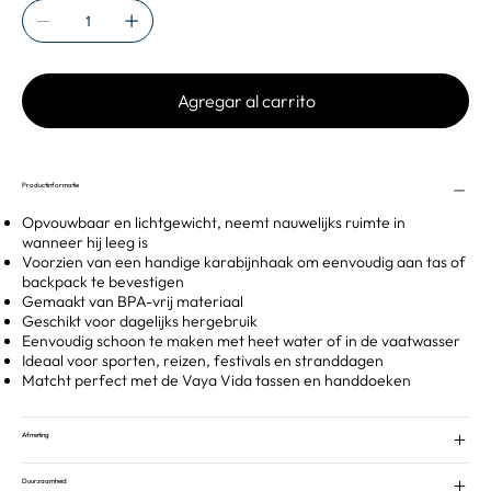
Agregar al carrito
Productinformatie
Opvouwbaar en lichtgewicht, neemt nauwelijks ruimte in
wanneer hij leeg is
Voorzien van een handige karabijnhaak om eenvoudig aan tas of
backpack te bevestigen
Gemaakt van BPA-vrij materiaal
Geschikt voor dagelijks hergebruik
Eenvoudig schoon te maken met heet water of in de vaatwasser
Ideaal voor sporten, reizen, festivals en stranddagen
Matcht perfect met de Vaya Vida tassen en handdoeken
Afmeting
Duurzaamheid