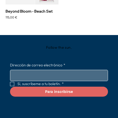
Beyond Bloom - Beach Set
Precio
115,00 €
Follow the sun.
Dirección de correo electrónico
*
Sí, suscríbeme a tu boletín.
*
Para inscribirse