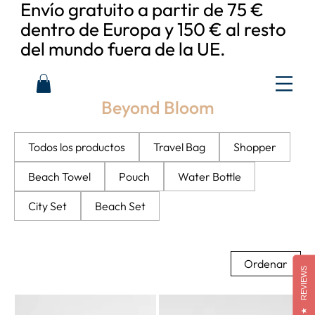
Envío gratuito a partir de 75 €
dentro de Europa y 150 € al resto
del mundo fuera de la UE.
Beyond Bloom
Todos los productos
Travel Bag
Shopper
Beach Towel
Pouch
Water Bottle
City Set
Beach Set
Ordenar
REVIEWS
★