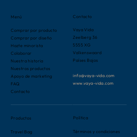
Contacto
Menú
Vaya Vida
Comprar por producto
Zeelberg 36
Comprar por diseño
5555 XG
Hazte minorista
Valkenswaard
Colaborar
Países Bajos
Nuestra historia
Nuestros productos
info@vaya-vida.com
Apoyo de marketing
www.vaya-vida.com
FAQ
Contacto
Política
Productos
Términos y condiciones
Travel Bag