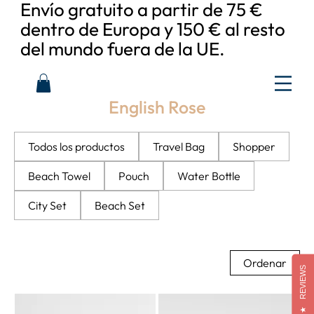
Envío gratuito a partir de 75 €
dentro de Europa y 150 € al resto
del mundo fuera de la UE.
English Rose
Todos los productos
Travel Bag
Shopper
Beach Towel
Pouch
Water Bottle
City Set
Beach Set
Ordenar
REVIEWS
★