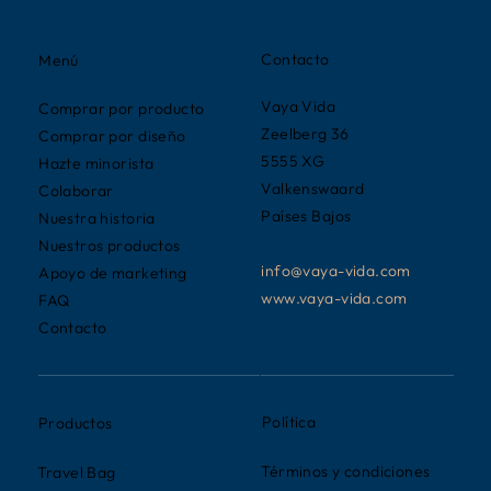
Contacto
Menú
Vaya Vida
Comprar por producto
Zeelberg 36
Comprar por diseño
5555 XG
Hazte minorista
Valkenswaard
Colaborar
Países Bajos
Nuestra historia
Nuestros productos
info@vaya-vida.com
Apoyo de marketing
www.vaya-vida.com
FAQ
Contacto
Política
Productos
Términos y condiciones
Travel Bag