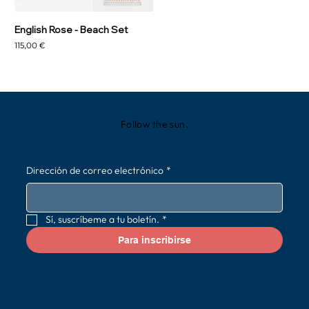
English Rose - Beach Set
Precio
115,00 €
Follow the sun.
Dirección de correo electrónico
*
Sí, suscríbeme a tu boletín.
*
Para inscribirse