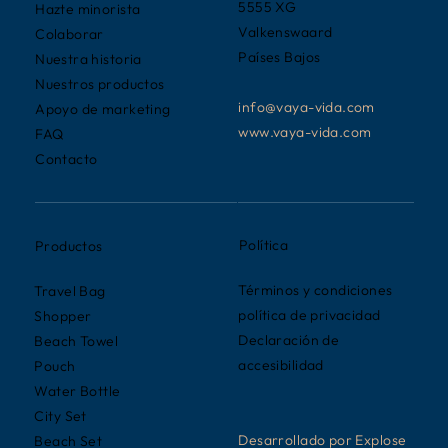
5555 XG
Hazte minorista
Valkenswaard
Colaborar
Países Bajos
Nuestra historia
Nuestros productos
info@vaya-vida.com
Apoyo de marketing
www.vaya-vida.com
FAQ
Contacto
Política
Productos
Términos y condiciones
Travel Bag
política de privacidad
Shopper
Declaración de
Beach Towel
accesibilidad
Pouch
Water Bottle
City Set
Desarrollado por Explose
Beach Set