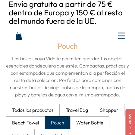
Envío gratuito a partir de 75 €
dentro de Europa y 150 € al resto
del mundo fuera de la UE.
Pouch
Las bolsas Vaya Vida te permiten guardar tus objetos
esenciales dondequiera que estés. Compactas, prácticas y
con estampados que complementan a la perfección el
resto de la colección. Perfectas para combinar con
nuestras bolsas de viaje, bolsas de la compra, toallas de
playa y botellas de agua con el mismo estampado.
Todos los productos
Travel Bag
Shopper
REVIEWS
Beach Towel
Pouch
Water Bottle
★