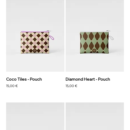
Coco Tiles - Pouch
Diamond Heart - Pouch
Precio
Precio
15,00 €
15,00 €