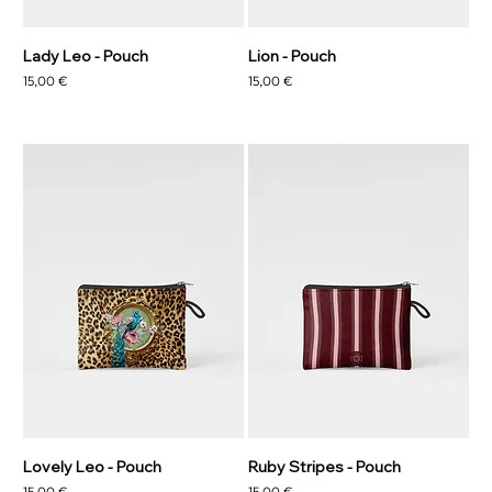
Lady Leo - Pouch
Lion - Pouch
Precio
Precio
15,00 €
15,00 €
Lovely Leo - Pouch
Ruby Stripes - Pouch
Precio
Precio
15,00 €
15,00 €