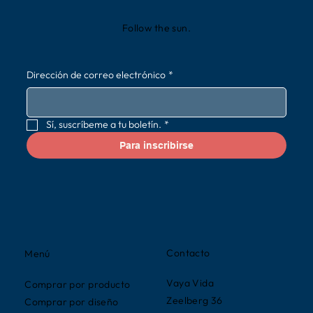
Follow the sun.
Dirección de correo electrónico
*
Sí, suscríbeme a tu boletín.
*
Para inscribirse
Contacto
Menú
Vaya Vida
Comprar por producto
Zeelberg 36
Comprar por diseño