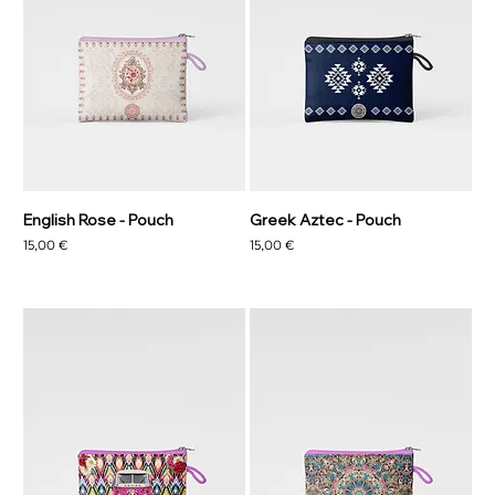
English Rose - Pouch
Greek Aztec - Pouch
Precio
Precio
15,00 €
15,00 €