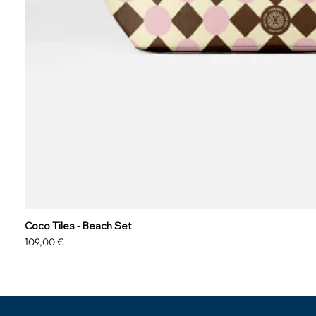
Coco Tiles - Beach Set
Precio
109,00 €