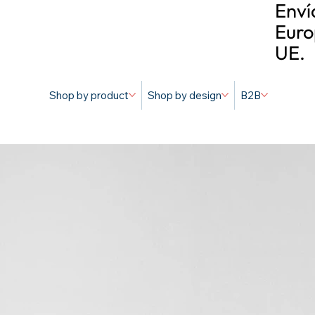
Enví
Euro
UE.
Shop by product
Shop by design
B2B