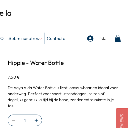
e la
AQ
Sobre nosotros
Contacto
Iniciar sesión
Hippie - Water Bottle
Precio
7,50 €
De Vaya Vida Water Bottle is licht, opvouwbaar en ideaal voor
onderweg. Perfect voor sport, stranddagen, reizen of
dagelijks gebruik, altijd bij de hand, zonder extra ruimte in je
tas.
REVIEWS