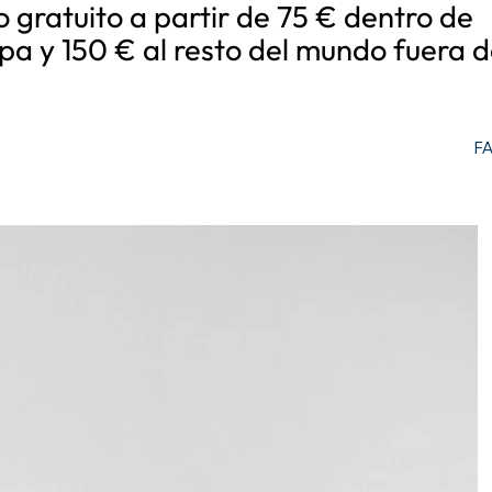
o gratuito a partir de 75 € dentro de
pa y 150 € al resto del mundo fuera d
F