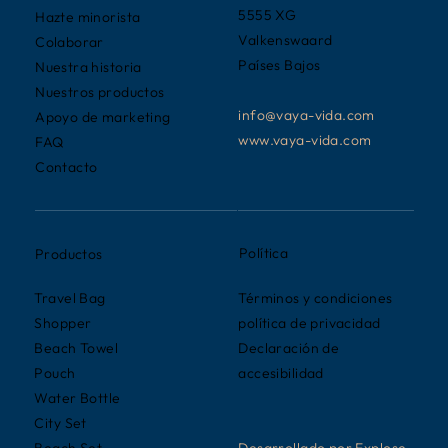
5555 XG
Hazte minorista
Valkenswaard
Colaborar
Países Bajos
Nuestra historia
Nuestros productos
info@vaya-vida.com
Apoyo de marketing
www.vaya-vida.com
FAQ
Contacto
Política
Productos
Términos y condiciones
Travel Bag
política de privacidad
Shopper
Declaración de
Beach Towel
accesibilidad
Pouch
Water Bottle
City Set
Desarrollado por Explose