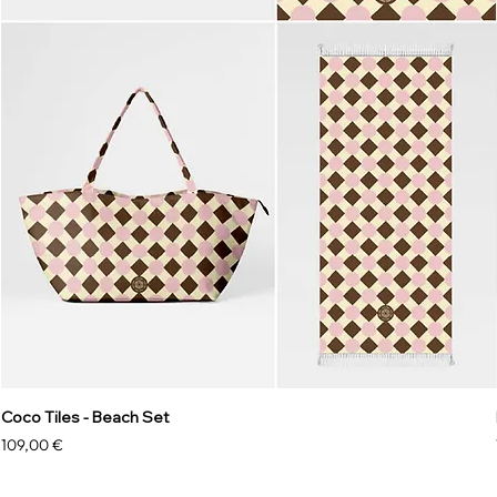
Coco Tiles - Beach Set
Precio
109,00 €