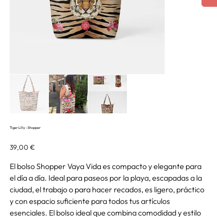
Tiger Lilly - Shopper
Precio
39,00 €
El bolso Shopper Vaya Vida es compacto y elegante para
el día a día. Ideal para paseos por la playa, escapadas a la
ciudad, el trabajo o para hacer recados, es ligero, práctico
y con espacio suficiente para todos tus artículos
esenciales. El bolso ideal que combina comodidad y estilo