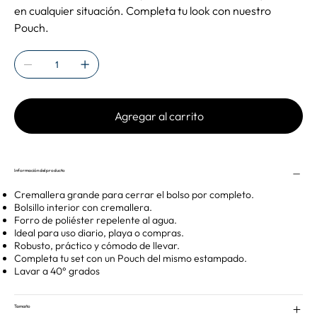
en cualquier situación. Completa tu look con nuestro
Pouch.
Agregar al carrito
Información del producto
Cremallera grande para cerrar el bolso por completo.
Bolsillo interior con cremallera.
Forro de poliéster repelente al agua.
Ideal para uso diario, playa o compras.
Robusto, práctico y cómodo de llevar.
Completa tu set con un Pouch del mismo estampado.
Lavar a 40° grados
Tamaño