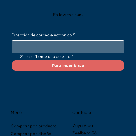
Follow the sun.
Dirección de correo electrónico
*
Sí, suscríbeme a tu boletín.
*
Para inscribirse
Contacto
Menú
Vaya Vida
Comprar por producto
Zeelberg 36
Comprar por diseño