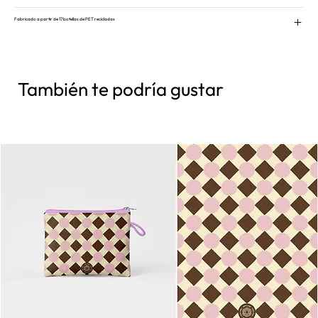
Fabricado a partir de 17 botellas de PET recicladas
También te podría gustar