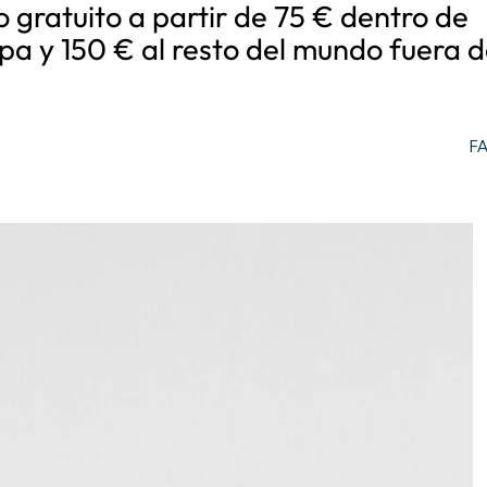
o gratuito a partir de 75 € dentro de
pa y 150 € al resto del mundo fuera d
F