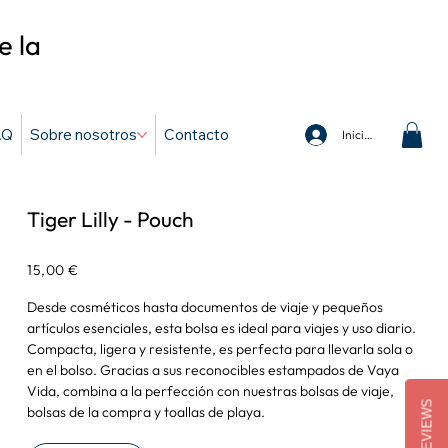
e la
AQ
Sobre nosotros
Contacto
Iniciar sesión
Tiger Lilly - Pouch
Precio
15,00 €
Desde cosméticos hasta documentos de viaje y pequeños
artículos esenciales, esta bolsa es ideal para viajes y uso diario.
Compacta, ligera y resistente, es perfecta para llevarla sola o
en el bolso. Gracias a sus reconocibles estampados de Vaya
Vida, combina a la perfección con nuestras bolsas de viaje,
REVIEWS
bolsas de la compra y toallas de playa.