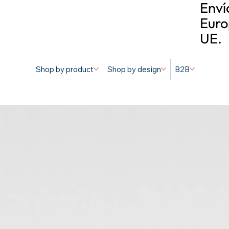
Enví
Euro
UE.
Shop by product
Shop by design
B2B