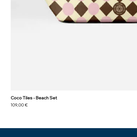
Coco Tiles - Beach Set
Precio
109,00 €