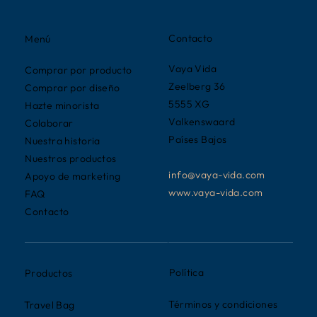
Contacto
Menú
Vaya Vida
Comprar por producto
Zeelberg 36
Comprar por diseño
5555 XG
Hazte minorista
Valkenswaard
Colaborar
Países Bajos
Nuestra historia
Nuestros productos
info@vaya-vida.com
Apoyo de marketing
www.vaya-vida.com
FAQ
Contacto
Política
Productos
Términos y condiciones
Travel Bag