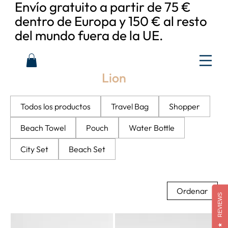
Envío gratuito a partir de 75 €
dentro de Europa y 150 € al resto
del mundo fuera de la UE.
Lion
Todos los productos
Travel Bag
Shopper
Beach Towel
Pouch
Water Bottle
City Set
Beach Set
Ordenar
REVIEWS
★