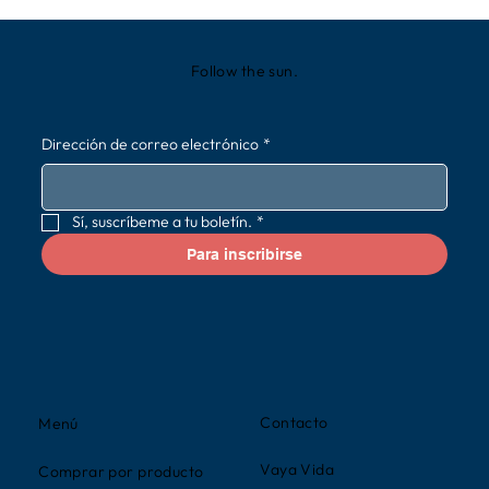
Follow the sun.
Dirección de correo electrónico
*
Sí, suscríbeme a tu boletín.
*
Para inscribirse
Contacto
Menú
Vaya Vida
Comprar por producto