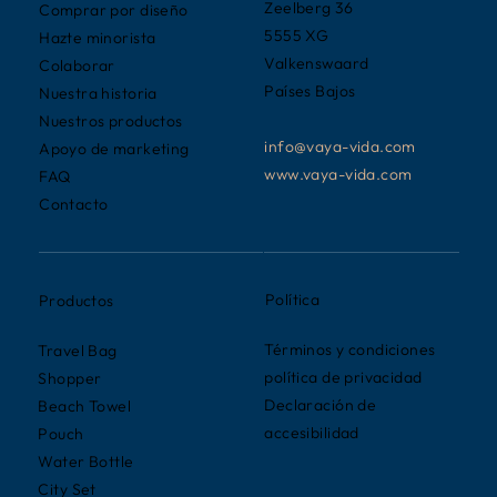
Zeelberg 36
Comprar por diseño
5555 XG
Hazte minorista
Valkenswaard
Colaborar
Países Bajos
Nuestra historia
Nuestros productos
info@vaya-vida.com
Apoyo de marketing
www.vaya-vida.com
FAQ
Contacto
Política
Productos
Términos y condiciones
Travel Bag
política de privacidad
Shopper
Declaración de
Beach Towel
accesibilidad
Pouch
Water Bottle
City Set