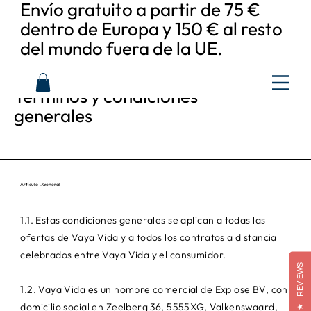
Envío gratuito a partir de 75 €
dentro de Europa y 150 € al resto
del mundo fuera de la UE.
Términos y condiciones
generales
Artículo 1. General
1.1. Estas condiciones generales se aplican a todas las
ofertas de Vaya Vida y a todos los contratos a distancia
celebrados entre Vaya Vida y el consumidor.
REVIEWS
1.2. Vaya Vida es un nombre comercial de Explose BV, con
domicilio social en Zeelberg 36, 5555XG, Valkenswaard,
★