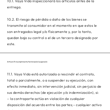
10.1. Vaya Vida inspeccionará los artículos antes de la
entrega.
10.2. El riesgo de pérdida o daño de los bienes se
transmite al consumidor en el momento en que estos le
son entregados legal y/o físicamente y, por lo tanto,
quedan bajo su control o el de un tercero designado por
este.
Artículo 11. Incumplimiento/terminación/suspensión
11.1. Vaya Vida está autorizada a rescindir el contrato,
total o parcialmente, o a suspender su ejecución, con
efecto inmediato, sin intervención judicial, sin perjuicio de
sus demás derechos (de ejecución y/o indemnización), si:
– la contraparte actúa en violación de cualquier
disposición del acuerdo entre las partes;– cualquier activo