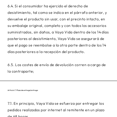
6.4. Si el consumidor ha ejercido el derecho de
desistimiento, tal como se indica en el párrafo anterior, y
devuelve el producto sin usar, con el precinto intacto, en
su embalaje original, completo y con todos los accesorios
suministrados, sin daños, a Vaya Vida dentro de los 14 días
posteriores al desistimiento, Vaya Vida se asegurará de
que el pago se reembolse a la otra parte dentro de los 14
días posteriores a la recepción del producto.
6.5. Los costes de envío de devolución corren a cargo de
la contraparte;
Artículo 7. Plazo de entrega/entrega
7.1. En principio, Vaya Vida se esfuerza por entregar los
pedidos realizados por internet al remitente en un plazo
de 48 horas.