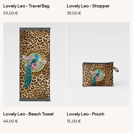
Lovely Leo - Travel Bag
Lovely Leo - Shopper
Precio
Precio
59,00 €
39,00 €
Lovely Leo - Beach Towel
Lovely Leo - Pouch
Precio
Precio
49,00 €
15,00 €