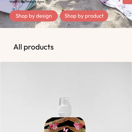
What a life. Make it shine.
Shop by design
Shop by product
All products