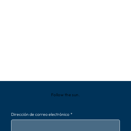
Follow the sun.
Dirección de correo electrónico
*