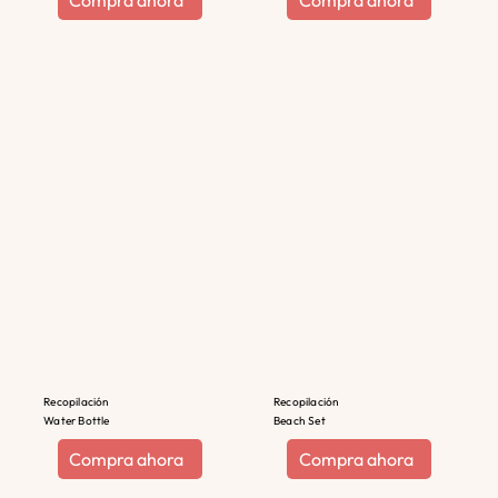
Compra ahora
Compra ahora
Recopilación
Recopilación
Water Bottle
Beach Set
Compra ahora
Compra ahora