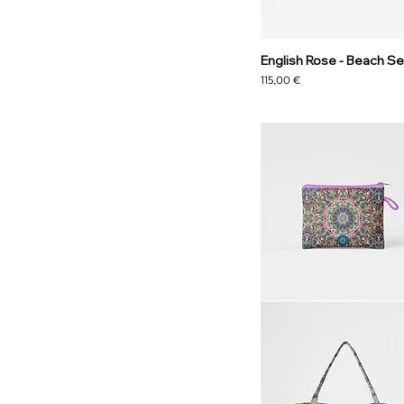
English Rose - Beach Se
Precio
115,00 €