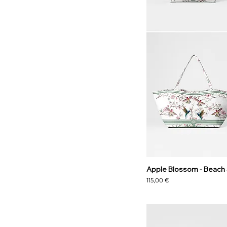
Apple Blossom - Beach
Precio
115,00 €