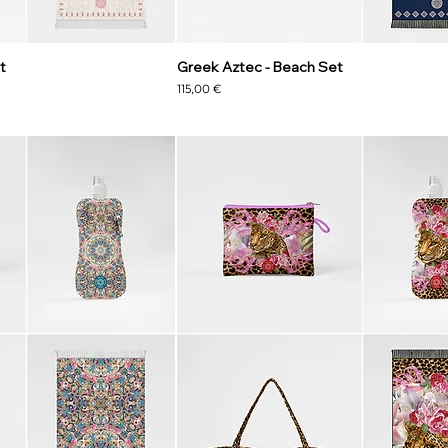
t
Greek Aztec - Beach Set
Precio
115,00 €