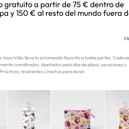
o gratuito a partir de 75 € dentro de
pa y 150 € al resto del mundo fuera d
F
de Vaya Vida, lleva tu estampado favorito a todas partes. Cada s
mente coordinados, diseñados para días de playa, vacaciones y
ácticos, resistentes y hechos para durar.