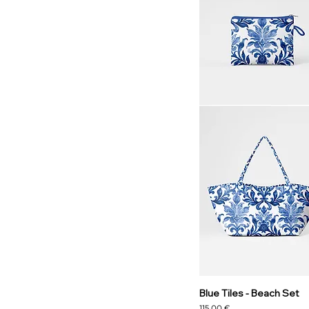
Blue Tiles - Beach Set
Precio
115,00 €