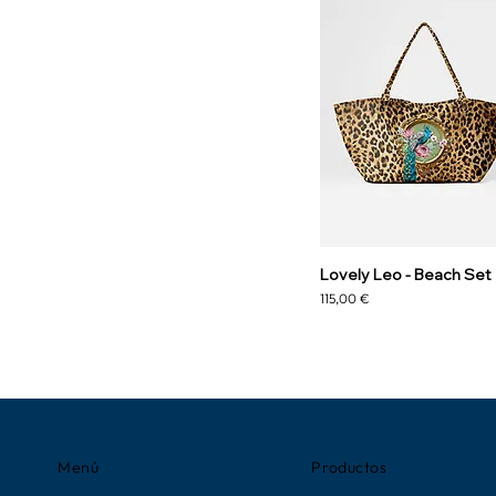
Lovely Leo - Beach Set
Precio
115,00 €
Menú
Productos