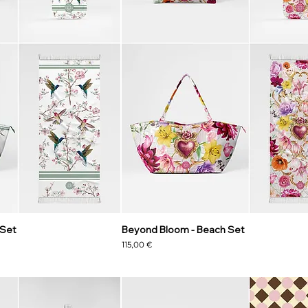
 Set
Beyond Bloom - Beach Set
Precio
115,00 €