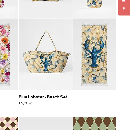
★
Blue Lobster - Beach Set
Precio
115,00 €