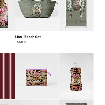
Lion - Beach Set
Precio
115,00 €