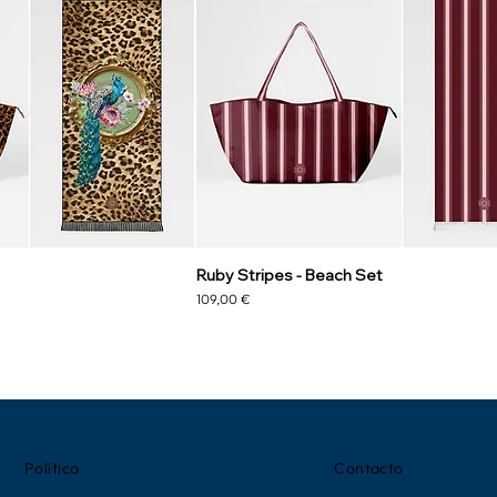
Ruby Stripes - Beach Set
Precio
109,00 €
Política
Contacto