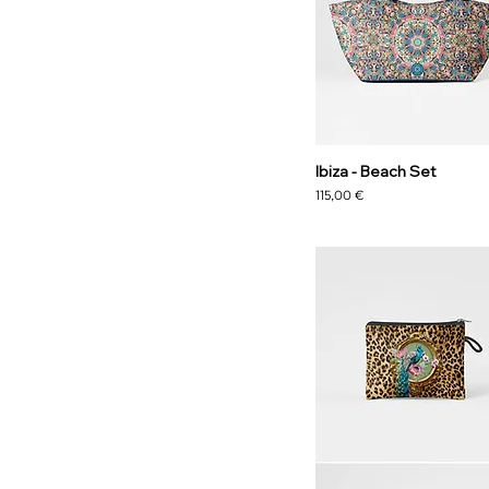
Ibiza - Beach Set
Precio
115,00 €