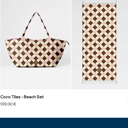
Coco Tiles - Beach Set
Precio
109,00 €