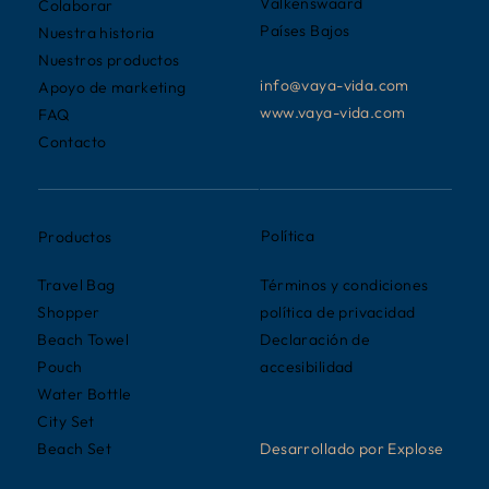
Valkenswaard
Colaborar
Países Bajos
Nuestra historia
Nuestros productos
info@vaya-vida.com
Apoyo de marketing
www.vaya-vida.com
FAQ
Contacto
Política
Productos
Términos y condiciones
Travel Bag
política de privacidad
Shopper
Declaración de
Beach Towel
accesibilidad
Pouch
Water Bottle
City Set
Desarrollado por Explose
Beach Set