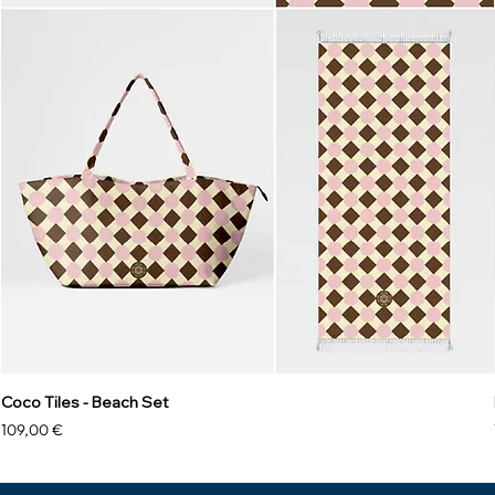
Coco Tiles - Beach Set
Precio
109,00 €