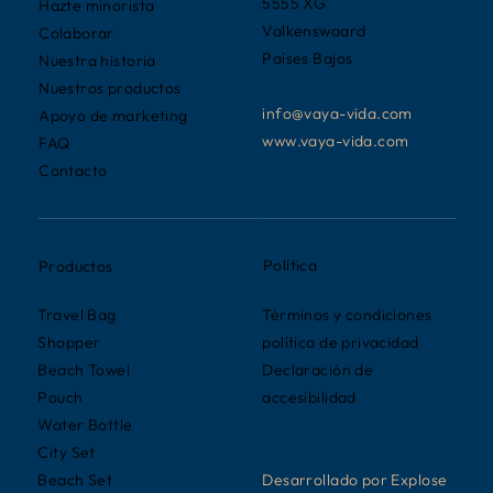
5555 XG
Hazte minorista
Valkenswaard
Colaborar
Países Bajos
Nuestra historia
Nuestros productos
info@vaya-vida.com
Apoyo de marketing
www.vaya-vida.com
FAQ
Contacto
Política
Productos
Términos y condiciones
Travel Bag
política de privacidad
Shopper
Declaración de
Beach Towel
accesibilidad
Pouch
Water Bottle
City Set
Desarrollado por Explose
Beach Set