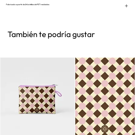
Fabricado a partir de 24 botellas de PET recicladas
También te podría gustar