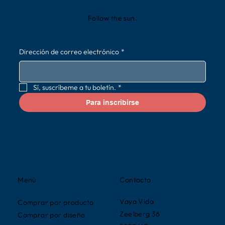
Follow the sun.
Dirección de correo electrónico
*
Sí, suscríbeme a tu boletín.
*
Para inscribirse
Contacto
Menú
Vaya Vida
Comprar por producto
Zeelberg 36
Comprar por diseño