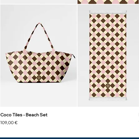
Coco Tiles - Beach Set
Precio
109,00 €