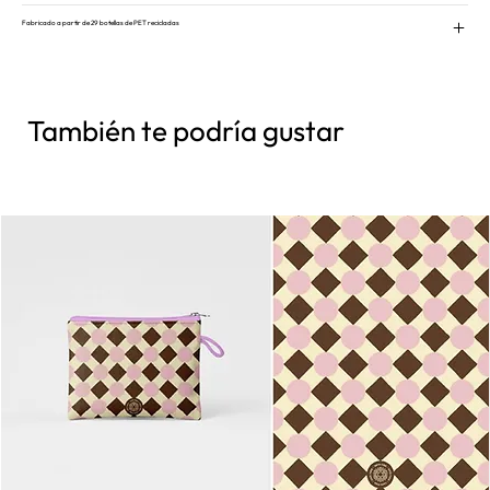
Fabricado a partir de 29 botellas de PET recicladas
También te podría gustar