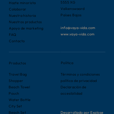
5555 XG
Hazte minorista
Valkenswaard
Colaborar
Países Bajos
Nuestra historia
Nuestros productos
info@vaya-vida.com
Apoyo de marketing
www.vaya-vida.com
FAQ
Contacto
Política
Productos
Términos y condiciones
Travel Bag
política de privacidad
Shopper
Declaración de
Beach Towel
accesibilidad
Pouch
Water Bottle
City Set
Desarrollado por Explose
Beach Set