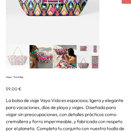
Hippie - Travel Bag
Precio
59,00 €
La bolsa de viaje Vaya Vida es espaciosa, ligera y elegante
para vacaciones, días de playa y viajes. Diseñada para
viajar sin preocupaciones, con detalles prácticos como
cremallera y forro impermeable, y fabricada con respeto
por el planeta. Completa tu conjunto con nuestra toalla de