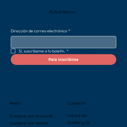
Follow the sun.
Dirección de correo electrónico
*
Sí, suscríbeme a tu boletín.
*
Para inscribirse
Contacto
Menú
Vaya Vida
Comprar por producto
Zeelberg 36
Comprar por diseño