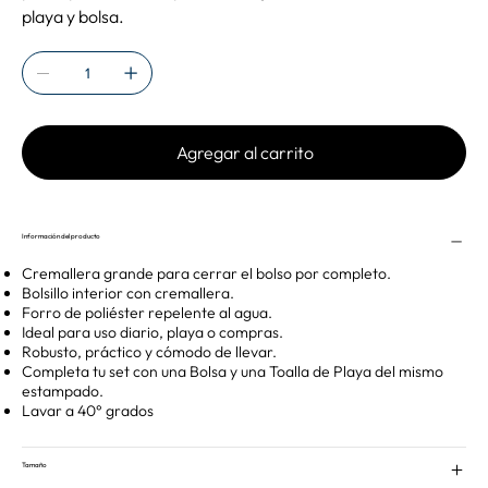
playa y bolsa.
Agregar al carrito
Información del producto
Cremallera grande para cerrar el bolso por completo.
Bolsillo interior con cremallera.
Forro de poliéster repelente al agua.
Ideal para uso diario, playa o compras.
Robusto, práctico y cómodo de llevar.
Completa tu set con una Bolsa y una Toalla de Playa del mismo
estampado.
Lavar a 40° grados
Tamaño