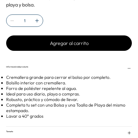
playa y bolsa.
Agregar al carrito
Información del producto
Cremallera grande para cerrar el bolso por completo.
Bolsillo interior con cremallera.
Forro de poliéster repelente al agua.
Ideal para uso diario, playa o compras.
Robusto, práctico y cómodo de llevar.
Completa tu set con una Bolsa y una Toalla de Playa del mismo
estampado.
Lavar a 40° grados
Tamaño