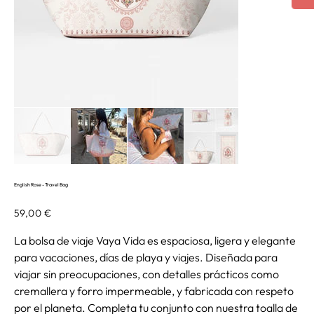
English Rose - Travel Bag
Precio
59,00 €
La bolsa de viaje Vaya Vida es espaciosa, ligera y elegante
para vacaciones, días de playa y viajes. Diseñada para
viajar sin preocupaciones, con detalles prácticos como
cremallera y forro impermeable, y fabricada con respeto
por el planeta. Completa tu conjunto con nuestra toalla de