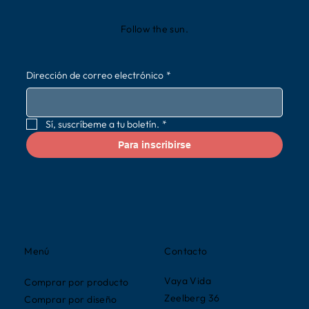
Follow the sun.
Dirección de correo electrónico
*
Sí, suscríbeme a tu boletín.
*
Para inscribirse
Contacto
Menú
Vaya Vida
Comprar por producto
Zeelberg 36
Comprar por diseño