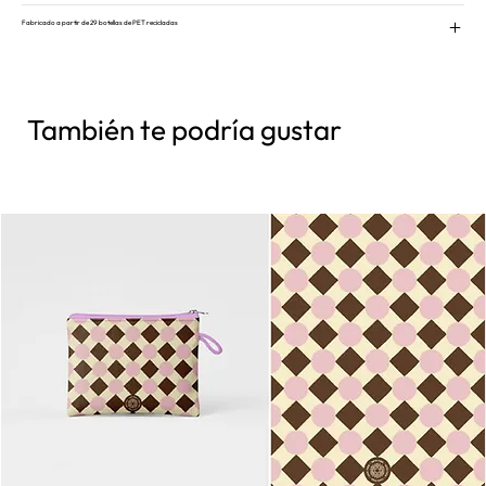
Fabricado a partir de 29 botellas de PET recicladas
También te podría gustar