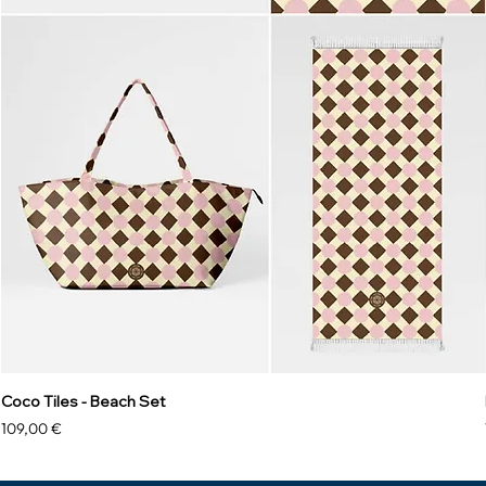
Coco Tiles - Beach Set
Precio
109,00 €