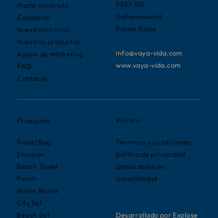
5555 XG
Hazte minorista
Valkenswaard
Colaborar
Países Bajos
Nuestra historia
Nuestros productos
info@vaya-vida.com
Apoyo de marketing
www.vaya-vida.com
FAQ
Contacto
Política
Productos
Términos y condiciones
Travel Bag
política de privacidad
Shopper
Declaración de
Beach Towel
accesibilidad
Pouch
Water Bottle
City Set
Desarrollado por Explose
Beach Set